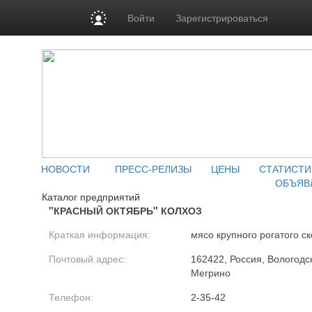
Войти
Зарегистрироваться
НОВОСТИ
ПРЕСС-РЕЛИЗЫ
ЦЕНЫ
СТАТИСТИ
ОБЪЯВ
Каталог предприятий
"КРАСНЫЙ ОКТЯБРЬ" КОЛХОЗ
Краткая информация:
мясо крупного рогатого ск
Почтовый адрес:
162422, Россия, Вологодск
Мегрино
Телефон:
2-35-42