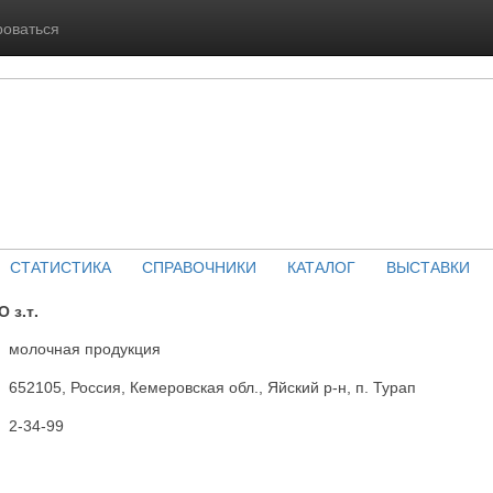
роваться
СТАТИСТИКА
СПРАВОЧНИКИ
КАТАЛОГ
ВЫСТАВКИ
 з.т.
молочная продукция
652105, Россия, Кемеровская обл., Яйский р-н, п. Турап
2-34-99