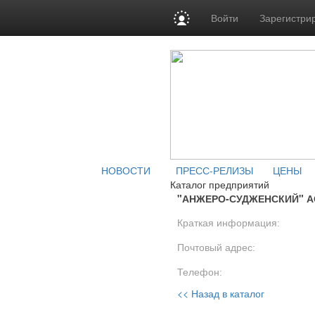
Войти
Зарегистри
НОВОСТИ
ПРЕСС-РЕЛИЗЫ
ЦЕНЫ
Каталог предприятий
"АНЖЕРО-СУДЖЕНСКИЙ" АО
Краткая информация:
Почтовый адрес:
Телефон:
<< Назад в каталог