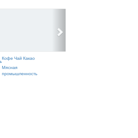
Кофе Чай Какао
ь
Мясная
промышленность