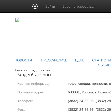
Войти
Зарегистрироваться
НОВОСТИ
ПРЕСС-РЕЛИЗЫ
ЦЕНЫ
СТАТИСТИ
ОБЪЯВ
Каталог предприятий
"АНДРЕЙ и К" ООО
Краткая информация:
кофе, специи, пряности, 
Почтовый адрес:
630091, Россия, г. Новоси
Телефон:
(3832) 24-56-95, (3832) 2
Факс:
(3832) 24-56-95, (3832) 2