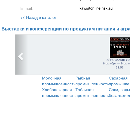
E-mail:
<< Назад в каталог
Выставки и конференции по продуктам питания и агр
АГРОСАЛОН 20
6 октября — 9 октя
23:59
Молочная
Рыбная
Сахарная
промышленность
промышленность
промышле
Хлебопекарная
Табачная
Соки, воды
промышленность
промышленность
безалкого