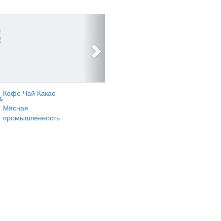
Кофе Чай Какао
ь
Мясная
промышленность