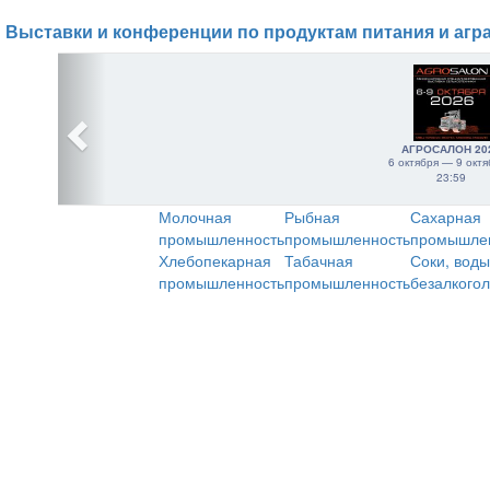
Выставки и конференции по продуктам питания и агр
АГРОСАЛОН 20
6 октября — 9 октя
23:59
Молочная
Рыбная
Сахарная
промышленность
промышленность
промышле
Хлебопекарная
Табачная
Соки, воды
промышленность
промышленность
безалкого