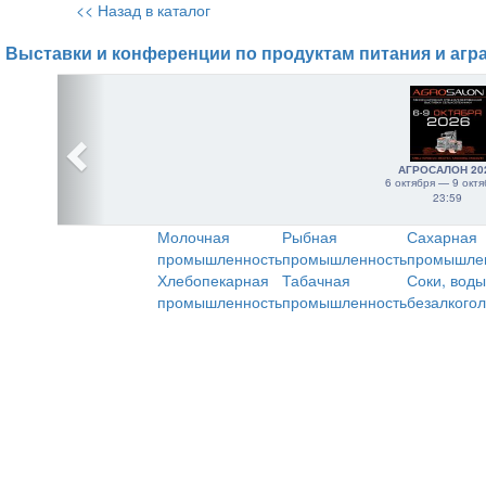
<< Назад в каталог
Выставки и конференции по продуктам питания и агр
АГРОСАЛОН 20
6 октября — 9 октя
23:59
Молочная
Рыбная
Сахарная
промышленность
промышленность
промышле
Хлебопекарная
Табачная
Соки, воды
промышленность
промышленность
безалкого