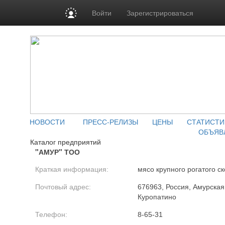
Войти
Зарегистрироваться
НОВОСТИ
ПРЕСС-РЕЛИЗЫ
ЦЕНЫ
СТАТИСТИ
ОБЪЯВ
Каталог предприятий
"АМУР" ТОО
Краткая информация:
мясо крупного рогатого ск
Почтовый адрес:
676963, Россия, Амурская 
Куропатино
Телефон:
8-65-31