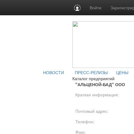
Войти
Зарегистри
НОВОСТИ
ПРЕСС-РЕЛИЗЫ
ЦЕНЫ
Каталог предприятий
"АЛЬЦЕНОЙ-БАД" ООО
Краткая информация:
Почтовый адрес:
Телефон:
Факс: