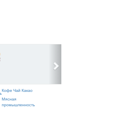
Кофе Чай Какао
ь
Мясная
промышленность