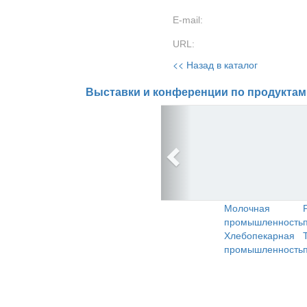
E-mail:
URL:
<< Назад в каталог
Выставки и конференции по продуктам
Молочная
промышленность
Хлебопекарная
промышленность