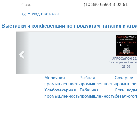
Факс:
(10 380 6560) 3-02-51
<< Назад в каталог
Выставки и конференции по продуктам питания и агр
АГРОСАЛОН 20
6 октября — 9 октя
23:59
Молочная
Рыбная
Сахарная
промышленность
промышленность
промышле
Хлебопекарная
Табачная
Соки, воды
промышленность
промышленность
безалкого