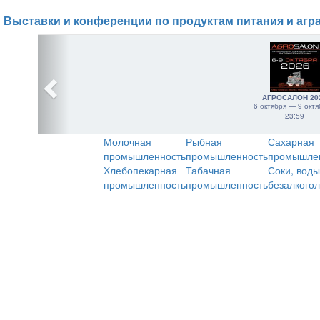
Выставки и конференции по продуктам питания и агр
АГРОСАЛОН 20
6 октября — 9 октя
23:59
Молочная
Рыбная
Сахарная
промышленность
промышленность
промышле
Хлебопекарная
Табачная
Соки, воды
промышленность
промышленность
безалкого