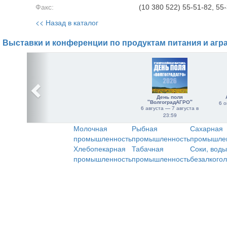
Факс:
(10 380 522) 55-51-82, 55
<< Назад в каталог
Выставки и конференции по продуктам питания и агр
День поля
"ВолгоградАГРО"
6 о
6 августа — 7 августа в
23:59
Молочная
Рыбная
Сахарная
промышленность
промышленность
промышле
Хлебопекарная
Табачная
Соки, воды
промышленность
промышленность
безалкого