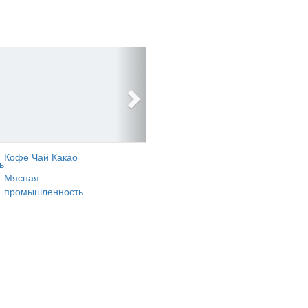
Кофе Чай Какао
ь
Мясная
промышленность