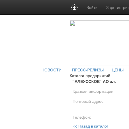
Войти
Зарегистри
НОВОСТИ
ПРЕСС-РЕЛИЗЫ
ЦЕНЫ
Каталог предприятий
"АЛЕУССКОЕ" АО з.т.
Краткая информация:
Почтовый адрес:
Телефон:
<< Назад в каталог