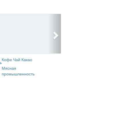
Кофе Чай Какао
ь
Мясная
промышленность