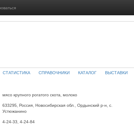
роваться
СТАТИСТИКА
СПРАВОЧНИКИ
КАТАЛОГ
ВЫСТАВКИ
мясо крупного рогатого скота, молоко
633295, Россия, Новосибирская обл., Ордынский р-н, с.
Устюжанино
4-24-33, 4-24-84