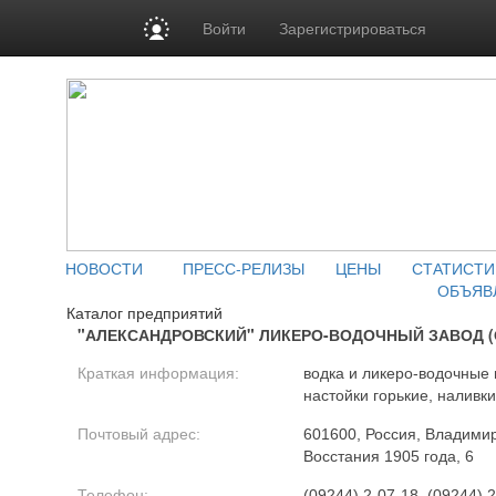
Войти
Зарегистрироваться
НОВОСТИ
ПРЕСС-РЕЛИЗЫ
ЦЕНЫ
СТАТИСТИ
ОБЪЯВ
Каталог предприятий
"АЛЕКСАНДРОВСКИЙ" ЛИКЕРО-ВОДОЧНЫЙ ЗАВОД (
Краткая информация:
водка и ликеро-водочные 
настойки горькие, наливки
Почтовый адрес:
601600, Россия, Владимирс
Восстания 1905 года, 6
Телефон:
(09244) 2-07-18, (09244) 