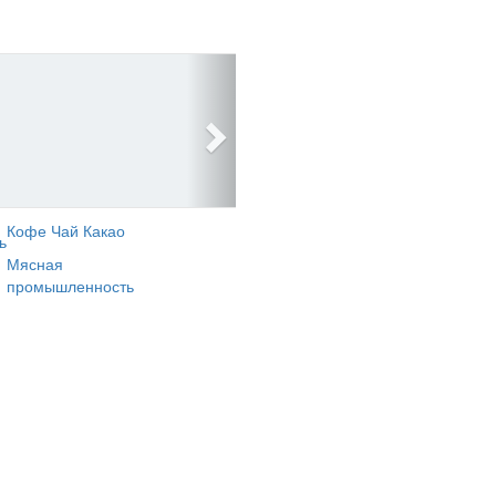
Кофе Чай Какао
ь
Мясная
промышленность