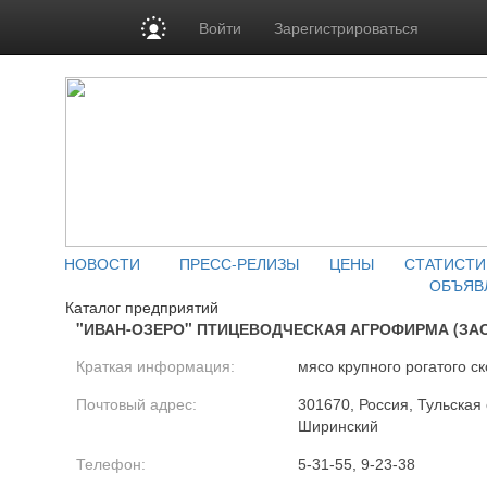
Войти
Зарегистрироваться
НОВОСТИ
ПРЕСС-РЕЛИЗЫ
ЦЕНЫ
СТАТИСТИ
ОБЪЯВ
Каталог предприятий
"ИВАН-ОЗЕРО" ПТИЦЕВОДЧЕСКАЯ АГРОФИРМА (ЗАО
Краткая информация:
мясо крупного рогатого ск
Почтовый адрес:
301670, Россия, Тульская 
Ширинский
Телефон:
5-31-55, 9-23-38