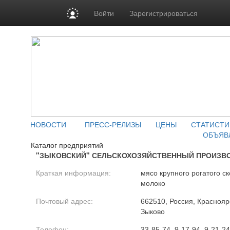
Войти
Зарегистрироваться
НОВОСТИ
ПРЕСС-РЕЛИЗЫ
ЦЕНЫ
СТАТИСТИ
ОБЪЯВ
Каталог предприятий
"ЗЫКОВСКИЙ" СЕЛЬСКОХОЗЯЙСТВЕННЫЙ ПРОИЗВ
Краткая информация:
мясо крупного рогатого ск
молоко
Почтовый адрес:
662510, Россия, Красноярс
Зыково
Телефон:
33-85-74, 9-17-94, 9-21-24