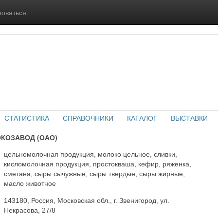
роваться
СТАТИСТИКА
СПРАВОЧНИКИ
КАТАЛОГ
ВЫСТАВКИ
КОЗАВОД (ОАО)
цельномолочная продукция, молоко цельное, сливки,
кисломолочная продукция, простокваша, кефир, ряженка,
сметана, сыры сычужные, сыры твердые, сыры жирные,
масло животное
143180, Россия, Московская обл., г. Звенигород, ул.
Некрасова, 27/8