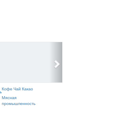
Кофе Чай Какао
ь
Мясная
промышленность