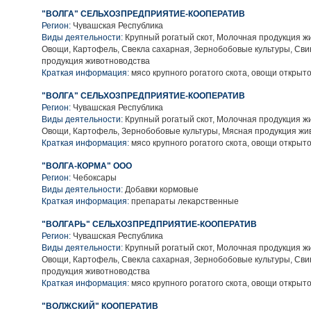
"ВОЛГА" СЕЛЬХОЗПРЕДПРИЯТИЕ-КООПЕРАТИВ
Регион:
Чувашская Республика
Виды деятельности:
Крупный рогатый скот, Молочная продукция ж
Овощи, Картофель, Свекла сахарная, Зернобобовые культуры, Сви
продукция животноводства
Краткая информация:
мясо крупного рогатого скота, овощи открыто
"ВОЛГА" СЕЛЬХОЗПРЕДПРИЯТИЕ-КООПЕРАТИВ
Регион:
Чувашская Республика
Виды деятельности:
Крупный рогатый скот, Молочная продукция ж
Овощи, Картофель, Зернобобовые культуры, Мясная продукция жи
Краткая информация:
мясо крупного рогатого скота, овощи открыто
"ВОЛГА-КОРМА" ООО
Регион:
Чебоксары
Виды деятельности:
Добавки кормовые
Краткая информация:
препараты лекарственные
"ВОЛГАРЬ" СЕЛЬХОЗПРЕДПРИЯТИЕ-КООПЕРАТИВ
Регион:
Чувашская Республика
Виды деятельности:
Крупный рогатый скот, Молочная продукция ж
Овощи, Картофель, Свекла сахарная, Зернобобовые культуры, Сви
продукция животноводства
Краткая информация:
мясо крупного рогатого скота, овощи открыто
"ВОЛЖСКИЙ" КООПЕРАТИВ