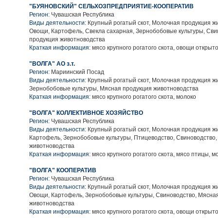
"БУЯНОВСКИЙ" СЕЛЬХОЗПРЕДПРИЯТИЕ-КООПЕРАТИВ
Регион:
Чувашская Республика
Виды деятельности:
Крупный рогатый скот, Молочная продукция ж
Овощи, Картофель, Свекла сахарная, Зернобобовые культуры, Сви
продукция животноводства
Краткая информация:
мясо крупного рогатого скота, овощи открыто
"ВОЛГА" АО з.т.
Регион:
Мариинский Посад
Виды деятельности:
Крупный рогатый скот, Молочная продукция ж
Зернобобовые культуры, Мясная продукция животноводства
Краткая информация:
мясо крупного рогатого скота, молоко
"ВОЛГА" КОЛЛЕКТИВНОЕ ХОЗЯЙСТВО
Регион:
Чувашская Республика
Виды деятельности:
Крупный рогатый скот, Молочная продукция ж
Картофель, Зернобобовые культуры, Птицеводство, Свиноводство,
животноводства
Краткая информация:
мясо крупного рогатого скота, мясо птицы, м
"ВОЛГА" КООПЕРАТИВ
Регион:
Чувашская Республика
Виды деятельности:
Крупный рогатый скот, Молочная продукция ж
Овощи, Картофель, Зернобобовые культуры, Свиноводство, Мясна
животноводства
Краткая информация:
мясо крупного рогатого скота, овощи открыто