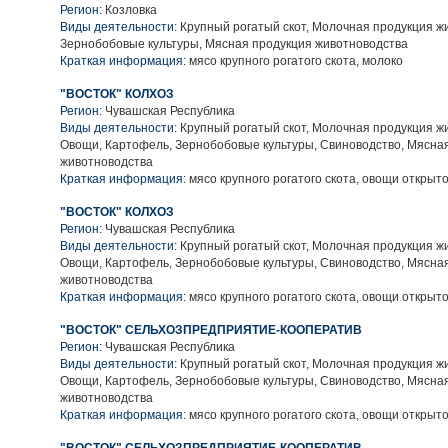
Регион:
Козловка
Виды деятельности:
Крупный рогатый скот, Молочная продукция ж
Зернобобовые культуры, Мясная продукция животноводства
Краткая информация:
мясо крупного рогатого скота, молоко
"ВОСТОК" КОЛХОЗ
Регион:
Чувашская Республика
Виды деятельности:
Крупный рогатый скот, Молочная продукция ж
Овощи, Картофель, Зернобобовые культуры, Свиноводство, Мясна
животноводства
Краткая информация:
мясо крупного рогатого скота, овощи открыто
"ВОСТОК" КОЛХОЗ
Регион:
Чувашская Республика
Виды деятельности:
Крупный рогатый скот, Молочная продукция ж
Овощи, Картофель, Зернобобовые культуры, Свиноводство, Мясна
животноводства
Краткая информация:
мясо крупного рогатого скота, овощи открыто
"ВОСТОК" СЕЛЬХОЗПРЕДПРИЯТИЕ-КООПЕРАТИВ
Регион:
Чувашская Республика
Виды деятельности:
Крупный рогатый скот, Молочная продукция ж
Овощи, Картофель, Зернобобовые культуры, Свиноводство, Мясна
животноводства
Краткая информация:
мясо крупного рогатого скота, овощи открыто