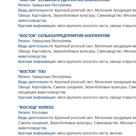
"ВОСТОК" СЕЛЬХОЗПРЕДПРИЯТИЕ-КООПЕРАТИВ
Регион:
Чувашская Республика
Виды деятельности:
Крупный рогатый скот, Молочная продукция ж
Овощи, Картофель, Зернобобовые культуры, Свиноводство, Мясна
животноводства
Краткая информация:
мясо крупного рогатого скота, овощи открыто
"ВОСТОК" СЕЛЬХОЗПРЕДПРИЯТИЕ-КООПЕРАТИВ
Регион:
Чувашская Республика
Виды деятельности:
Крупный рогатый скот, Молочная продукция ж
Овощи, Картофель, Зернобобовые культуры, Свиноводство, Мясна
животноводства
Краткая информация:
мясо крупного рогатого скота, овощи открыто
"ВОСТОК" ТОО
Регион:
Чувашская Республика
Виды деятельности:
Крупный рогатый скот, Молочная продукция ж
Овощи, Картофель, Свекла сахарная, Зернобобовые культуры, Сви
продукция животноводства
Краткая информация:
мясо крупного рогатого скота, овощи открыто
"ВОСХОД" КОЛХОЗ
Регион:
Козловка
Виды деятельности:
Крупный рогатый скот, Молочная продукция ж
Свекла сахарная, Зернобобовые культуры, Свиноводство, Мясная 
животноводства
Краткая информация:
мясо крупного рогатого скота, молоко