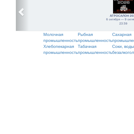
АГРОСАЛОН 20
6 октября — 9 октя
23:59
Молочная
Рыбная
Сахарная
промышленность
промышленность
промышле
Хлебопекарная
Табачная
Соки, воды
промышленность
промышленность
безалкого