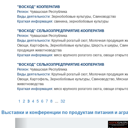
"ВОСХОД" КООПЕРАТИВ
Регион:
Чувашская Республика
Виды деятельности:
Зернобобовые культуры, Свиноводство
Краткая информация:
свинина, зернобобовые культуры
"ВОСХОД" СЕЛЬХОЗПРЕДПРИЯТИЕ-КООПЕРАТИВ
Регион:
Чувашская Республика
Виды деятельности:
Крупный рогатый скот, Молочная продукция ж
Овощи, Картофель, Зернобобовые культуры, Шерсть и шкуры, Сви
продукция животноводства
Краткая информация:
мясо крупного рогатого скота, овощи открыто
"ВОСХОД" СЕЛЬХОЗПРЕДПРИЯТИЕ-КООПЕРАТИВ
Регион:
Чувашская Республика
Виды деятельности:
Крупный рогатый скот, Молочная продукция ж
Овощи, Картофель, Зернобобовые культуры, Свиноводство, Мясна
животноводства
Краткая информация:
мясо крупного рогатого скота, овощи открыто
1
2
3
4
5
6
7
8
...
32
Выставки и конференции по продуктам питания и агр