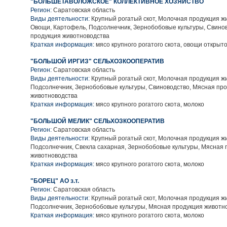
"БОЛЬШЕТАВОЛОЖСКОЕ" КОЛЛЕКТИВНОЕ ХОЗЯЙСТВО
Регион:
Саратовская область
Виды деятельности:
Крупный рогатый скот, Молочная продукция ж
Овощи, Картофель, Подсолнечник, Зернобобовые культуры, Свино
продукция животноводства
Краткая информация:
мясо крупного рогатого скота, овощи открыто
"БОЛЬШОЙ ИРГИЗ" СЕЛЬХОЗКООПЕРАТИВ
Регион:
Саратовская область
Виды деятельности:
Крупный рогатый скот, Молочная продукция ж
Подсолнечник, Зернобобовые культуры, Свиноводство, Мясная пр
животноводства
Краткая информация:
мясо крупного рогатого скота, молоко
"БОЛЬШОЙ МЕЛИК" СЕЛЬХОЗКООПЕРАТИВ
Регион:
Саратовская область
Виды деятельности:
Крупный рогатый скот, Молочная продукция ж
Подсолнечник, Свекла сахарная, Зернобобовые культуры, Мясная 
животноводства
Краткая информация:
мясо крупного рогатого скота, молоко
"БОРЕЦ" АО з.т.
Регион:
Саратовская область
Виды деятельности:
Крупный рогатый скот, Молочная продукция ж
Подсолнечник, Зернобобовые культуры, Мясная продукция животн
Краткая информация:
мясо крупного рогатого скота, молоко