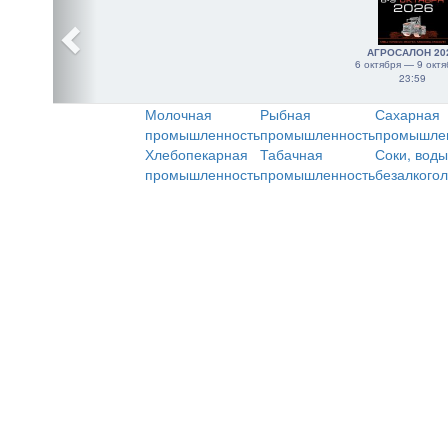
АГРОСАЛОН 20
6 октября — 9 октя
23:59
Молочная
Рыбная
Сахарная
промышленность
промышленность
промышле
Хлебопекарная
Табачная
Соки, воды
промышленность
промышленность
безалкого