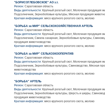
"БОРИСОГЛЕБОВСКОЕ" АО з.т.
Регион:
Саратовская область
Виды деятельности:
Крупный рогатый скот, Молочная продукция ж
Подсолнечник, Зернобобовые культуры, Мясная продукция животн
Краткая информация:
мясо крупного рогатого скота, молоко
"БОРЬБА за МИР" СЕЛЬСКОХОЗЯЙСТВЕННАЯ АРТЕЛЬ
Регион:
Саратовская область
Виды деятельности:
Крупный рогатый скот, Молочная продукция ж
Подсолнечник, Свекла сахарная, Зернобобовые культуры, Свиново
продукция животноводства
Краткая информация:
мясо крупного рогатого скота, молоко
"БОРЬБА за МИР" СЕЛЬХОЗКООПЕРАТИВ
Регион:
Саратовская область
Виды деятельности:
Крупный рогатый скот, Молочная продукция ж
Подсолнечник, Зернобобовые культуры, Свиноводство, Мясная пр
животноводства
Краткая информация:
мясо крупного рогатого скота, молоко
"БОРЬБА" АРТЕЛЬ
Регион:
Саратовская область
Виды деятельности:
Крупный рогатый скот, Молочная продукция ж
Подсолнечник, Зернобобовые культуры, Шерсть и шкуры, Свиновод
продукция животноводства
Краткая информация:
мясо крупного рогатого скота, молоко