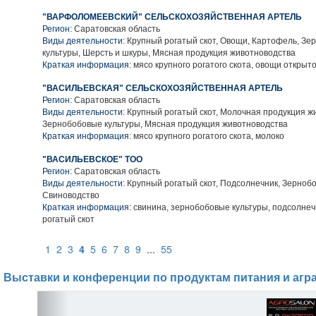
"ВАРФОЛОМЕЕВСКИЙ" СЕЛЬСКОХОЗЯЙСТВЕННАЯ АРТЕЛЬ
Регион:
Саратовская область
Виды деятельности:
Крупный рогатый скот, Овощи, Картофель, Зе
культуры, Шерсть и шкуры, Мясная продукция животноводства
Краткая информация:
мясо крупного рогатого скота, овощи открыто
"ВАСИЛЬЕВСКАЯ" СЕЛЬСКОХОЗЯЙСТВЕННАЯ АРТЕЛЬ
Регион:
Саратовская область
Виды деятельности:
Крупный рогатый скот, Молочная продукция ж
Зернобобовые культуры, Мясная продукция животноводства
Краткая информация:
мясо крупного рогатого скота, молоко
"ВАСИЛЬЕВСКОЕ" ТОО
Регион:
Саратовская область
Виды деятельности:
Крупный рогатый скот, Подсолнечник, Зернобо
Свиноводство
Краткая информация:
свинина, зернобобовые культуры, подсолнеч
рогатый скот
1
2
3
4
5
6
7
8
9
...
55
Выставки и конференции по продуктам питания и агр