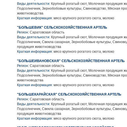
Виды деятельности:
Крупный рогатый скот, Молочная продукция ж
Подсолнечник, Зернобобовые культуры, Свиноводство, Мясная пр
животноводства
Краткая информация:
мясо крупного рогатого скота, молоко
"БОЛЬШЕВИК" СЕЛЬСКОХОЗЯЙСТВЕННАЯ АРТЕЛЬ
Регион:
Саратовская область
Виды деятельности:
Крупный рогатый скот, Молочная продукция ж
Подсолнечник, Свекла сахарная, Зернобобовые культуры, Свиново
продукция животноводства
Краткая информация:
мясо крупного рогатого скота, молоко
"БОЛЬШЕИВАНОВСКАЯ" СЕЛЬСКОХОЗЯЙСТВЕННАЯ АРТЕЛЬ
Регион:
Саратовская область
Виды деятельности:
Крупный рогатый скот, Молочная продукция ж
Подсолнечник, Зернобобовые культуры, Свиноводство, Мясная пр
животноводства
Краткая информация:
мясо крупного рогатого скота, молоко
"БОЛЬШЕКАРАЙСКАЯ" СЕЛЬСКОХОЗЯЙСТВЕННАЯ АРТЕЛЬ
Регион:
Саратовская область
Виды деятельности:
Крупный рогатый скот, Молочная продукция ж
Подсолнечник, Свекла сахарная, Зернобобовые культуры, Свиново
продукция животноводства
Краткая информация:
мясо крупного рогатого скота, молоко