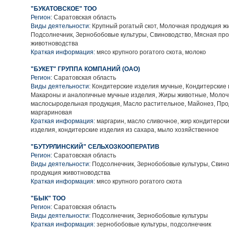
"БУКАТОВСКОЕ" ТОО
Регион:
Саратовская область
Виды деятельности:
Крупный рогатый скот, Молочная продукция ж
Подсолнечник, Зернобобовые культуры, Свиноводство, Мясная пр
животноводства
Краткая информация:
мясо крупного рогатого скота, молоко
"БУКЕТ" ГРУППА КОМПАНИЙ (ОАО)
Регион:
Саратовская область
Виды деятельности:
Кондитерские изделия мучные, Кондитерские 
Макароны и аналогичные мучные изделия, Жиры животные, Молоч
маслосыродельная продукция, Масло растительное, Майонез, Про
маргариновая
Краткая информация:
маргарин, масло сливочное, жир кондитерск
изделия, кондитерские изделия из сахара, мыло хозяйственное
"БУТУРЛИНСКИЙ" СЕЛЬХОЗКООПЕРАТИВ
Регион:
Саратовская область
Виды деятельности:
Подсолнечник, Зернобобовые культуры, Свино
продукция животноводства
Краткая информация:
мясо крупного рогатого скота
"БЫК" ТОО
Регион:
Саратовская область
Виды деятельности:
Подсолнечник, Зернобобовые культуры
Краткая информация:
зернобобовые культуры, подсолнечник