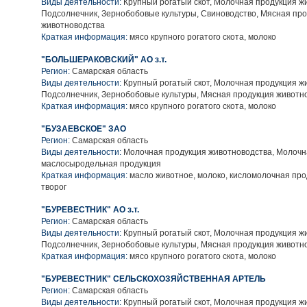
Виды деятельности:
Крупный рогатый скот, Молочная продукция ж
Подсолнечник, Зернобобовые культуры, Свиноводство, Мясная пр
животноводства
Краткая информация:
мясо крупного рогатого скота, молоко
"БОЛЬШЕРАКОВСКИЙ" АО з.т.
Регион:
Самарская область
Виды деятельности:
Крупный рогатый скот, Молочная продукция ж
Подсолнечник, Зернобобовые культуры, Мясная продукция животн
Краткая информация:
мясо крупного рогатого скота, молоко
"БУЗАЕВСКОЕ" ЗАО
Регион:
Самарская область
Виды деятельности:
Молочная продукция животноводства, Молочн
маслосыродельная продукция
Краткая информация:
масло животное, молоко, кисломолочная про
творог
"БУРЕВЕСТНИК" АО з.т.
Регион:
Самарская область
Виды деятельности:
Крупный рогатый скот, Молочная продукция ж
Подсолнечник, Зернобобовые культуры, Мясная продукция животн
Краткая информация:
мясо крупного рогатого скота, молоко
"БУРЕВЕСТНИК" СЕЛЬСКОХОЗЯЙСТВЕННАЯ АРТЕЛЬ
Регион:
Самарская область
Виды деятельности:
Крупный рогатый скот, Молочная продукция ж