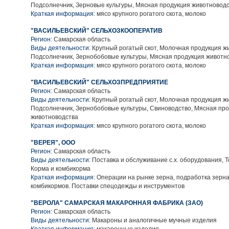
Подсолнечник, Зерновые культуры, Мясная продукция животновод
Краткая информация:
мясо крупного рогатого скота, молоко
"ВАСИЛЬЕВСКИЙ" СЕЛЬХОЗКООПЕРАТИВ
Регион:
Самарская область
Виды деятельности:
Крупный рогатый скот, Молочная продукция ж
Подсолнечник, Зернобобовые культуры, Мясная продукция животн
Краткая информация:
мясо крупного рогатого скота, молоко
"ВАСИЛЬЕВСКИЙ" СЕЛЬХОЗПРЕДПРИЯТИЕ
Регион:
Самарская область
Виды деятельности:
Крупный рогатый скот, Молочная продукция ж
Подсолнечник, Зернобобовые культуры, Свиноводство, Мясная пр
животноводства
Краткая информация:
мясо крупного рогатого скота, молоко
"ВЕРЕЯ", ООО
Регион:
Самарская область
Виды деятельности:
Поставка и обслуживание с.х. оборудования, Т
Корма и комбикорма
Краткая информация:
Операции на рынке зерна, подработка зерна
комбикормов. Поставки спецодежды и инструментов
"ВЕРОЛА" САМАРСКАЯ МАКАРОННАЯ ФАБРИКА (ЗАО)
Регион:
Самарская область
Виды деятельности:
Макароны и аналогичные мучные изделия