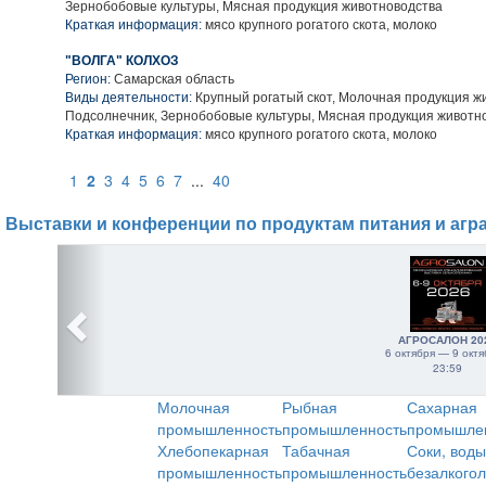
Зернобобовые культуры, Мясная продукция животноводства
Краткая информация:
мясо крупного рогатого скота, молоко
"ВОЛГА" КОЛХОЗ
Регион:
Самарская область
Виды деятельности:
Крупный рогатый скот, Молочная продукция ж
Подсолнечник, Зернобобовые культуры, Мясная продукция животн
Краткая информация:
мясо крупного рогатого скота, молоко
1
2
3
4
5
6
7
...
40
Выставки и конференции по продуктам питания и агр
АГРОСАЛОН 20
6 октября — 9 октя
23:59
Молочная
Рыбная
Сахарная
промышленность
промышленность
промышле
Хлебопекарная
Табачная
Соки, воды
промышленность
промышленность
безалкого