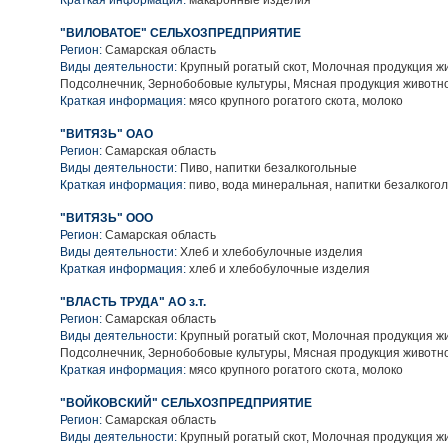
Краткая информация:
макаронные изделия
"ВИЛОВАТОЕ" СЕЛЬХОЗПРЕДПРИЯТИЕ
Регион:
Самарская область
Виды деятельности:
Крупный рогатый скот, Молочная продукция ж
Подсолнечник, Зернобобовые культуры, Мясная продукция животн
Краткая информация:
мясо крупного рогатого скота, молоко
"ВИТЯЗЬ" ОАО
Регион:
Самарская область
Виды деятельности:
Пиво, напитки безалкогольные
Краткая информация:
пиво, вода минеральная, напитки безалкого
"ВИТЯЗЬ" ООО
Регион:
Самарская область
Виды деятельности:
Хлеб и хлебобулочные изделия
Краткая информация:
хлеб и хлебобулочные изделия
"ВЛАСТЬ ТРУДА" АО з.т.
Регион:
Самарская область
Виды деятельности:
Крупный рогатый скот, Молочная продукция ж
Подсолнечник, Зернобобовые культуры, Мясная продукция животн
Краткая информация:
мясо крупного рогатого скота, молоко
"ВОЙКОВСКИЙ" СЕЛЬХОЗПРЕДПРИЯТИЕ
Регион:
Самарская область
Виды деятельности:
Крупный рогатый скот, Молочная продукция ж