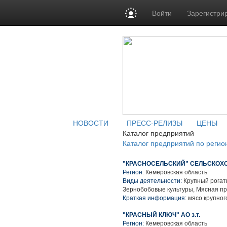
Войти
Зарегистри
НОВОСТИ
ПРЕСС-РЕЛИЗЫ
ЦЕНЫ
Каталог предприятий
Каталог предприятий по регио
"КРАСНОСЕЛЬСКИЙ" СЕЛЬСКО
Регион:
Кемеровская область
Виды деятельности:
Крупный рогаты
Зернобобовые культуры, Мясная п
Краткая информация:
мясо крупного
"КРАСНЫЙ КЛЮЧ" АО з.т.
Регион:
Кемеровская область