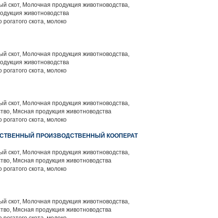
й скот, Молочная продукция животноводства,
родукция животноводства
 рогатого скота, молоко
й скот, Молочная продукция животноводства,
родукция животноводства
 рогатого скота, молоко
й скот, Молочная продукция животноводства,
тво, Мясная продукция животноводства
 рогатого скота, молоко
ЙСТВЕННЫЙ ПРОИЗВОДСТВЕННЫЙ КООПЕРАТ
й скот, Молочная продукция животноводства,
тво, Мясная продукция животноводства
 рогатого скота, молоко
й скот, Молочная продукция животноводства,
тво, Мясная продукция животноводства