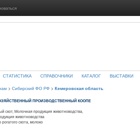
роваться
СТАТИСТИКА
СПРАВОЧНИКИ
КАТАЛОГ
ВЫСТАВКИ
нам
>
Сибирский ФО РФ
>
Кемеровская область
ХОЗЯЙСТВЕННЫЙ ПРОИЗВОДСТВЕННЫЙ КООПЕ
й скот, Молочная продукция животноводства,
родукция животноводства
 рогатого скота, молоко