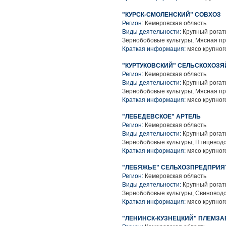
"КУРСК-СМОЛЕНСКИЙ" СОВХОЗ
Регион:
Кемеровская область
Виды деятельности:
Крупный рогаты
Зернобобовые культуры, Мясная п
Краткая информация:
мясо крупного
"КУРТУКОВСКИЙ" СЕЛЬСКОХОЗ
Регион:
Кемеровская область
Виды деятельности:
Крупный рогаты
Зернобобовые культуры, Мясная п
Краткая информация:
мясо крупного
"ЛЕБЕДЕВСКОЕ" АРТЕЛЬ
Регион:
Кемеровская область
Виды деятельности:
Крупный рогаты
Зернобобовые культуры, Птицеводс
Краткая информация:
мясо крупного
"ЛЕБЯЖЬЕ" СЕЛЬХОЗПРЕДПРИЯТ
Регион:
Кемеровская область
Виды деятельности:
Крупный рогаты
Зернобобовые культуры, Свиноводс
Краткая информация:
мясо крупного
"ЛЕНИНСК-КУЗНЕЦКИЙ" ПЛЕМЗА