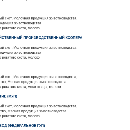
й скот, Молочная продукция животноводства,
родукция животноводства
 рогатого скота, молоко
ЯЙСТВЕННЫЙ ПРОИЗВОДСТВЕННЫЙ КООПЕРА
й скот, Молочная продукция животноводства,
родукция животноводства
 рогатого скота, молоко
й скот, Молочная продукция животноводства,
тво, Мясная продукция животноводства
 рогатого скота, мясо птицы, молоко
ИЕ (МУП)
й скот, Молочная продукция животноводства,
тво, Мясная продукция животноводства
 рогатого скота, молоко
ВОД (ФЕДЕРАЛЬНОЕ ГУП)