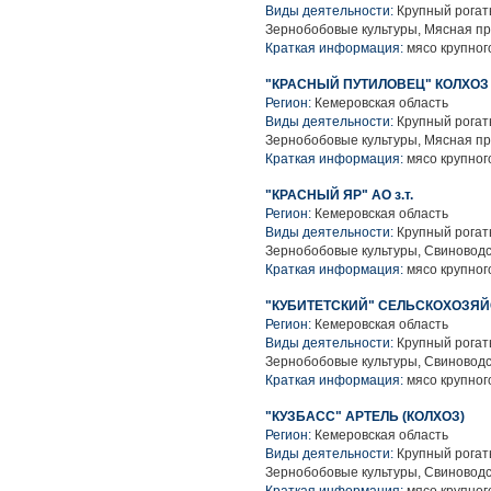
Виды деятельности:
Крупный рогаты
Зернобобовые культуры, Мясная п
Краткая информация:
мясо крупного
"КРАСНЫЙ ПУТИЛОВЕЦ" КОЛХОЗ
Регион:
Кемеровская область
Виды деятельности:
Крупный рогаты
Зернобобовые культуры, Мясная п
Краткая информация:
мясо крупного
"КРАСНЫЙ ЯР" АО з.т.
Регион:
Кемеровская область
Виды деятельности:
Крупный рогаты
Зернобобовые культуры, Свиноводс
Краткая информация:
мясо крупного
"КУБИТЕТСКИЙ" СЕЛЬСКОХОЗЯ
Регион:
Кемеровская область
Виды деятельности:
Крупный рогаты
Зернобобовые культуры, Свиноводс
Краткая информация:
мясо крупного
"КУЗБАСС" АРТЕЛЬ (КОЛХОЗ)
Регион:
Кемеровская область
Виды деятельности:
Крупный рогаты
Зернобобовые культуры, Свиноводс