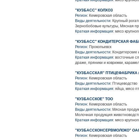
Краткая информация:
мясо крупного
"КУЗБАСС" КОЛХОЗ
Регион:
Кемеровская область
Виды деятельности:
Крупный рогаты
Зернобобовые культуры, Мясная п
Краткая информация:
мясо крупного
"КУЗБАСС" КОНДИТЕРСКАЯ ФАБ
Регион:
Прокопьевск
Виды деятельности:
Кондитерские 
Краткая информация:
восточные сл
драже, пряники и коврижки, караме
"КУЗБАССКАЯ" ПТИЦЕФАБРИКА 
Регион:
Кемеровская область
Виды деятельности:
Птицеводство
Краткая информация:
яйца, мясо п
"КУЗБАССКОЕ" ТОО
Регион:
Кемеровская область
Виды деятельности:
Мясная продук
Молочная продукция животноводств
Краткая информация:
мясо крупного
"КУЗБАССКОНСЕРВМОЛОКО" ОА
Регион:
Кемеровская область