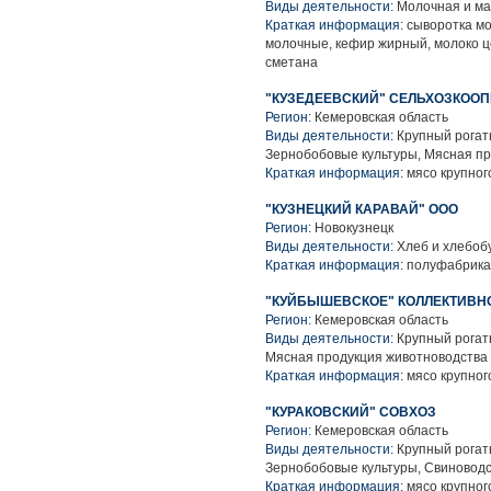
Виды деятельности:
Молочная и ма
Краткая информация:
сыворотка мо
молочные, кефир жирный, молоко ц
сметана
"КУЗЕДЕЕВСКИЙ" СЕЛЬХОЗКООП
Регион:
Кемеровская область
Виды деятельности:
Крупный рогаты
Зернобобовые культуры, Мясная п
Краткая информация:
мясо крупного
"КУЗНЕЦКИЙ КАРАВАЙ" ООО
Регион:
Новокузнецк
Виды деятельности:
Хлеб и хлебоб
Краткая информация:
полуфабрикат
"КУЙБЫШЕВСКОЕ" КОЛЛЕКТИВН
Регион:
Кемеровская область
Виды деятельности:
Крупный рогаты
Мясная продукция животноводства
Краткая информация:
мясо крупного
"КУРАКОВСКИЙ" СОВХОЗ
Регион:
Кемеровская область
Виды деятельности:
Крупный рогаты
Зернобобовые культуры, Свиноводс
Краткая информация:
мясо крупного