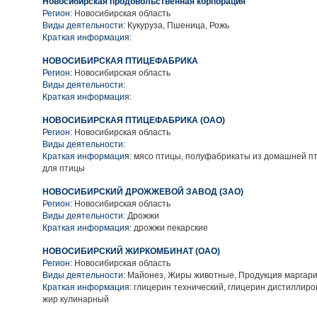
Новосибирская продовольственная корпорация
Регион:
Новосибирская область
Виды деятельности:
Кукуруза, Пшеница, Рожь
Краткая информация:
НОВОСИБИРСКАЯ ПТИЦЕФАБРИКА
Регион:
Новосибирская область
Виды деятельности:
Краткая информация:
НОВОСИБИРСКАЯ ПТИЦЕФАБРИКА (ОАО)
Регион:
Новосибирская область
Виды деятельности:
Краткая информация:
мясо птицы, полуфабрикаты из домашней пт
для птицы
НОВОСИБИРСКИЙ ДРОЖЖЕВОЙ ЗАВОД (ЗАО)
Регион:
Новосибирская область
Виды деятельности:
Дрожжи
Краткая информация:
дрожжи пекарские
НОВОСИБИРСКИЙ ЖИРКОМБИНАТ (ОАО)
Регион:
Новосибирская область
Виды деятельности:
Майонез, Жиры животные, Продукция маргар
Краткая информация:
глицерин технический, глицерин дистиллиро
жир кулинарный