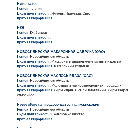
Никольское
Регион:
Тогучин
Виды деятельности:
Ячмень, Пшеница, Овес
Краткая информация:
НКН
Регион:
Куйбышев
Виды деятельности:
Краткая информация:
НОВОСИБИРСКАЯ МАКАРОННАЯ ФАБРИКА (ОАО)
Регион:
Новосибирская область
Виды деятельности:
Макароны и аналогичные мучные изделия
Краткая информация:
макаронные изделия
НОВОСИБИРСКАЯ МАСЛОСЫРБАЗА (ОАО)
Регион:
Новосибирская область
Виды деятельности:
Молочная и маслосыродельная продукция
Краткая информация:
сыры жирные, сыры плавленые, сыры тверд
сливочное
Новосибирская продовольственная корпорация
Регион:
Новосибирская область
Виды деятельности:
Сельское хозяйство
Краткая информация: