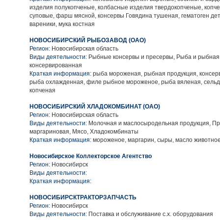
изделия полукопченые, колбасные изделия твердокопченые, копч
суповые, фарш мясной, консервы Говядина тушеная, гематоген дет
вареники, мука костная
НОВОСИБИРСКИЙ РЫБОЗАВОД (ОАО)
Регион:
Новосибирская область
Виды деятельности:
Рыбные консервы и пресервы, Рыба и рыбная
консервированная
Краткая информация:
рыба мороженая, рыбная продукция, консер
рыба охлажденная, филе рыбное мороженое, рыба вяленая, сельд
копченая
НОВОСИБИРСКИЙ ХЛАДОКОМБИНАТ (ОАО)
Регион:
Новосибирская область
Виды деятельности:
Молочная и маслосыродельная продукция, Пр
маргариновая, Мясо, Хладокомбинаты
Краткая информация:
мороженое, маргарин, сыры, масло животно
Новосибирское Коллекторское Агентство
Регион:
Новосибирск
Виды деятельности:
Краткая информация:
НОВОСИБИРСКТРАКТОРЗАПЧАСТЬ
Регион:
Новосибирск
Виды деятельности:
Поставка и обслуживание с.х. оборудования