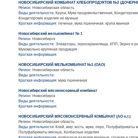
НОВОСИБИРСКИЙ КОМБИНАТ ХЛЕБОПРОДУКТОВ №2 (ДОЧЕРНЕ
Регион:
Новосибирская область
Виды деятельности:
Крупа, Мука продовольственная, Кондитерски
Кондитерские изделия не мучные
Краткая информация:
печенье, мука пшеничная, крупа манная
Новосибирский мелькомбинат № 1
Регион:
Новосибирск
Виды деятельности:
Элеваторы, зернохранилища, ХПП, Зерно и ра
Мукомольно-крупяная продукция
Краткая информация:
НОВОСИБИРСКИЙ МЕЛЬКОМБИНАТ №1 (ОАО)
Регион:
Новосибирская область
Виды деятельности:
Краткая информация:
мука пшеничная
Новосибирский мясоконсервный комбинат
Регион:
Новосибирск
Виды деятельности:
Краткая информация:
НОВОСИБИРСКИЙ МЯСОКОНСЕРВНЫЙ КОМБИНАТ (АО о.т.)
Регион:
Новосибирская область
Виды деятельности:
Клей, жир, кость, мука, перо, Полуфабрикаты 
Полуфабрикаты мясные, Колбасные изделия
Краткая информация:
колбасные изделия вареные, сосиски и сард