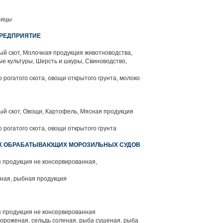
тицы
РЕДПРИЯТИЕ
й скот, Молочная продукция животноводства,
е культуры, Шерсть и шкуры, Свиноводство,
 рогатого скота, овощи открытого грунта, молоко
ый скот, Овощи, Картофель, Мясная продукция
 рогатого скота, овощи открытого грунта
Х ОБРАБАТЫВАЮЩИХ МОРОЗИЛЬНЫХ СУДОВ
 продукция не консервированная,
ная, рыбная продукция
 продукция не консервированная
ороженая, сельдь соленая, рыба сушеная, рыба