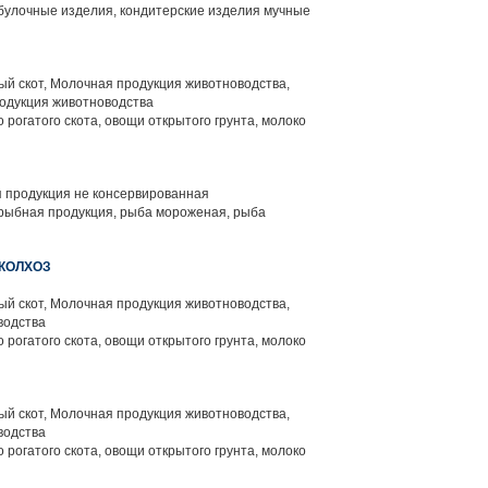
булочные изделия, кондитерские изделия мучные
й скот, Молочная продукция животноводства,
одукция животноводства
 рогатого скота, овощи открытого грунта, молоко
 продукция не консервированная
рыбная продукция, рыба мороженая, рыба
КОЛХОЗ
й скот, Молочная продукция животноводства,
водства
 рогатого скота, овощи открытого грунта, молоко
й скот, Молочная продукция животноводства,
водства
 рогатого скота, овощи открытого грунта, молоко