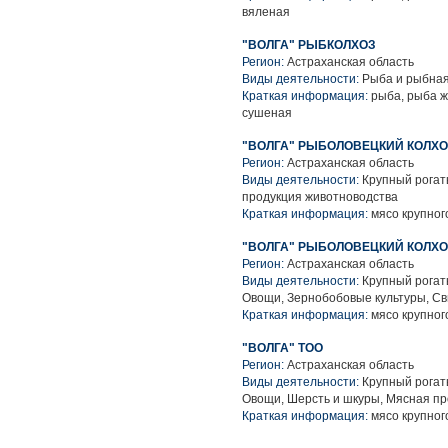
вяленая
"ВОЛГА" РЫБКОЛХОЗ
Регион:
Астраханская область
Виды деятельности:
Рыба и рыбная
Краткая информация:
рыба, рыба ж
сушеная
"ВОЛГА" РЫБОЛОВЕЦКИЙ КОЛХ
Регион:
Астраханская область
Виды деятельности:
Крупный рогаты
продукция животноводства
Краткая информация:
мясо крупного
"ВОЛГА" РЫБОЛОВЕЦКИЙ КОЛХ
Регион:
Астраханская область
Виды деятельности:
Крупный рогаты
Овощи, Зернобобовые культуры, Св
Краткая информация:
мясо крупного
"ВОЛГА" ТОО
Регион:
Астраханская область
Виды деятельности:
Крупный рогаты
Овощи, Шерсть и шкуры, Мясная пр
Краткая информация:
мясо крупного