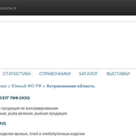
роваться
СТАТИСТИКА
СПРАВОЧНИКИ
КАТАЛОГ
ВЫСТАВКИ
нам
>
Южный ФО РФ
>
Астраханская область
ЕЛ" ПКФ (ООО)
 продукция не консервированная
ая, рыба вяленая, рыбная продукция
АО)
изделия мучные, Хлеб и хлебобулочные изделия