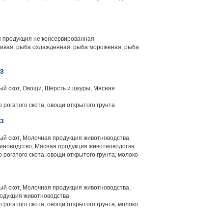
 продукция не консервированная
ивая, рыба охлажденная, рыба мороженая, рыба
ОЗ
й скот, Овощи, Шерсть и шкуры, Мясная
 рогатого скота, овощи открытого грунта
ОЗ
й скот, Молочная продукция животноводства,
иноводство, Мясная продукция животноводства
 рогатого скота, овощи открытого грунта, молоко
й скот, Молочная продукция животноводства,
одукция животноводства
 рогатого скота, овощи открытого грунта, молоко