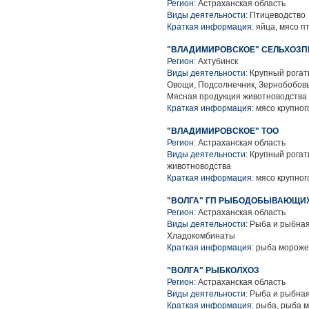
Регион:
Астраханская область
Виды деятельности:
Птицеводство
Краткая информация:
яйца, мясо п
"ВЛАДИМИРОВСКОЕ" СЕЛЬХОЗП
Регион:
Ахтубинск
Виды деятельности:
Крупный рогаты
Овощи, Подсолнечник, Зернобобовы
Мясная продукция животноводства
Краткая информация:
мясо крупного
"ВЛАДИМИРОВСКОЕ" ТОО
Регион:
Астраханская область
Виды деятельности:
Крупный рогат
животноводства
Краткая информация:
мясо крупного
"ВОЛГА" ГП РЫБОДОБЫВАЮЩИ
Регион:
Астраханская область
Виды деятельности:
Рыба и рыбная
Хладокомбинаты
Краткая информация:
рыба мороже
"ВОЛГА" РЫБКОЛХОЗ
Регион:
Астраханская область
Виды деятельности:
Рыба и рыбная
Краткая информация:
рыба, рыба м