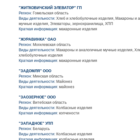
"ЖИТКОВИЧСКИЙ ЭЛЕВАТОР" ГП
Регион:
Гомельская область
Виды деятельности:
Хлеб и хлебобулочные изделия, Макароны и 
мучные изделия, Элеваторы, зернохранилища, ХПП
Краткая информация:
макаронные изделия
"ЖУРАВИНКА" ОАО
Регион:
Могилевская область
Виды деятельности:
Макароны и аналогичные мучные изделия, Хл
хлебобулочные изделия
Краткая информация:
макаронные изделия
"ЗАДОМЛЯ" ООО
Регион:
Минская область
Виды деятельности:
Майонез
Краткая информация:
майонез
"ЗАОЗЕРНОЕ" ООО
Регион:
Витебская область
Виды деятельности:
Колбасные изделия
Краткая информация:
копчености
"ЗАПАДНОЕ" УПП
Регион:
Беларусь
Виды деятельности:
Колбасные изделия
Краткая информация:
колбасные изделия