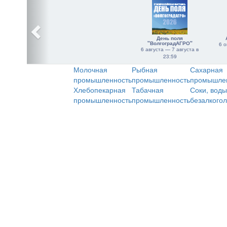
День поля
"ВолгоградАГРО"
6 о
6 августа — 7 августа в
23:59
Молочная
Рыбная
Сахарная
промышленность
промышленность
промышле
Хлебопекарная
Табачная
Соки, воды
промышленность
промышленность
безалкого