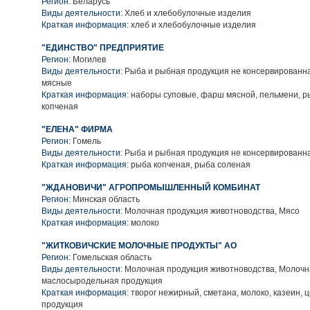
Регион:
Беларусь
Виды деятельности:
Хлеб и хлебобулочные изделия
Краткая информация:
хлеб и хлебобулочные изделия
"ЕДИНСТВО" ПРЕДПРИЯТИЕ
Регион:
Могилев
Виды деятельности:
Рыба и рыбная продукция не консервированн
мясные
Краткая информация:
наборы суповые, фарш мясной, пельмени, р
копченая
"ЕЛЕНА" ФИРМА
Регион:
Гомель
Виды деятельности:
Рыба и рыбная продукция не консервированн
Краткая информация:
рыба копченая, рыба соленая
"ЖДАНОВИЧИ" АГРОПРОМЫШЛЕННЫЙ КОМБИНАТ
Регион:
Минская область
Виды деятельности:
Молочная продукция животноводства, Мясо
Краткая информация:
молоко
"ЖИТКОВИЧСКИЕ МОЛОЧНЫЕ ПРОДУКТЫ" АО
Регион:
Гомельская область
Виды деятельности:
Молочная продукция животноводства, Молочн
маслосыродельная продукция
Краткая информация:
творог нежирный, сметана, молоко, казеин,
продукция