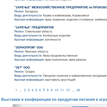
"ЗАРЕЧЬЕ" МЕЖХОЗЯЙСТВЕННОЕ ПРЕДПРИЯТИЕ по ПРОИЗВ
Регион:
Беларусь
Виды деятельности:
Корма и комбикорма, Кормосмеси
Краткая информация:
мука травяная, изделия столярные, комбико
"ЗАРЕЧЬЕ" ПРЕДПРИЯТИЕ
Регион:
Гомельская область
Виды деятельности:
Колбасные изделия
Краткая информация:
копчености
"ЗЕРНОПРОМ" ООО
Регион:
Минская область
Виды деятельности:
Мука продовольственная
Краткая информация:
мука пшеничная, мука ржаная
"ЗЕТ" ООО
Регион:
Гродно
Виды деятельности:
Овощная сушеная и замороженная продукция
Краткая информация:
картофель хрустящий
1
...
2
3
4
5
6
7
8
9
10
11
12
...
46
Выставки и конференции по продуктам питания и агр