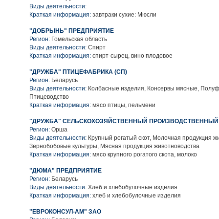
Виды деятельности:
Краткая информация:
завтраки сухие: Мюсли
"ДОБРЫНЬ" ПРЕДПРИЯТИЕ
Регион:
Гомельская область
Виды деятельности:
Спирт
Краткая информация:
спирт-сырец, вино плодовое
"ДРУЖБА" ПТИЦЕФАБРИКА (СП)
Регион:
Беларусь
Виды деятельности:
Колбасные изделия, Консервы мясные, Полу
Птицеводство
Краткая информация:
мясо птицы, пельмени
"ДРУЖБА" СЕЛЬСКОХОЗЯЙСТВЕННЫЙ ПРОИЗВОДСТВЕННЫЙ
Регион:
Орша
Виды деятельности:
Крупный рогатый скот, Молочная продукция ж
Зернобобовые культуры, Мясная продукция животноводства
Краткая информация:
мясо крупного рогатого скота, молоко
"ДЮМА" ПРЕДПРИЯТИЕ
Регион:
Беларусь
Виды деятельности:
Хлеб и хлебобулочные изделия
Краткая информация:
хлеб и хлебобулочные изделия
"ЕВРОКОНСУЛ-АМ" ЗАО