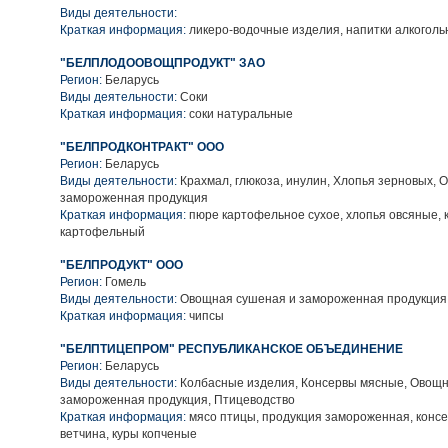
Виды деятельности:
Краткая информация:
ликеро-водочные изделия, напитки алкогол
"БЕЛПЛОДООВОЩПРОДУКТ" ЗАО
Регион:
Беларусь
Виды деятельности:
Соки
Краткая информация:
соки натуральные
"БЕЛПРОДКОНТРАКТ" ООО
Регион:
Беларусь
Виды деятельности:
Крахмал, глюкоза, инулин, Хлопья зерновых, 
замороженная продукция
Краткая информация:
пюре картофельное сухое, хлопья овсяные, 
картофельный
"БЕЛПРОДУКТ" ООО
Регион:
Гомель
Виды деятельности:
Овощная сушеная и замороженная продукция
Краткая информация:
чипсы
"БЕЛПТИЦЕПРОМ" РЕСПУБЛИКАНСКОЕ ОБЪЕДИНЕНИЕ
Регион:
Беларусь
Виды деятельности:
Колбасные изделия, Консервы мясные, Овощн
замороженная продукция, Птицеводство
Краткая информация:
мясо птицы, продукция замороженная, консе
ветчина, куры копченые