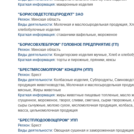
Краткая информация:
макаронные изделия
"БОРИСОВДЕТСПЕЦПРОДУКТ" ЗАО
Регион:
Минская область
Виды деятельности:
Молочная и маслосыродельная продукция, Хл
хлебобулочные изделия
Краткая информация:
стаканчики вафельные, мороженое
"БОРИСОВХЛЕБПРОМ" ГОЛОВНОЕ ПРЕДПРИЯТИЕ (ГП)
Регион:
Минская область
Виды деятельности:
Кондитерские изделия мучные, Хлеб и хлебо
Краткая информация:
торты и пирожные, пряники, кексы
"БРЕСТМЯСОМОЛПРОМ" КОНЦЕРН (УПП)
Регион:
Брест
Виды деятельности:
Колбасные изделия, Субпродукты, Свиноводс
продукция животноводства, Молочная и маслосыродельная продук
мясные, Жиры животные
Краткая информация:
жиры животные пищевые топленые, масло ж
сгущенное, мороженое, творог, сливки, сметана, сырки творожные,
сыры сычужные, молоко сухое, кисломолочная продукция, колбаса,
масса, цельномолочная продукция
"БРЕСТПЛОДООВОЩПРОМ" УПП
Регион:
Брест
Виды деятельности:
Овощная сушеная и замороженная продукция,