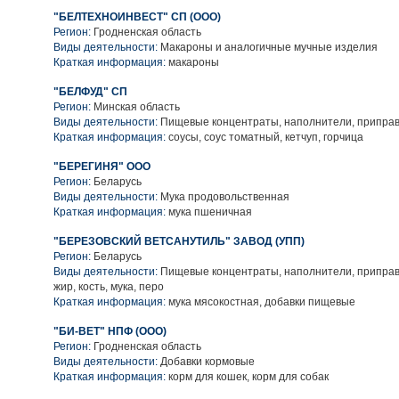
"БЕЛТЕХНОИНВЕСТ" СП (ООО)
Регион:
Гродненская область
Виды деятельности:
Макароны и аналогичные мучные изделия
Краткая информация:
макароны
"БЕЛФУД" СП
Регион:
Минская область
Виды деятельности:
Пищевые концентраты, наполнители, приправ
Краткая информация:
соусы, соус томатный, кетчуп, горчица
"БЕРЕГИНЯ" ООО
Регион:
Беларусь
Виды деятельности:
Мука продовольственная
Краткая информация:
мука пшеничная
"БЕРЕЗОВСКИЙ ВЕТСАНУТИЛЬ" ЗАВОД (УПП)
Регион:
Беларусь
Виды деятельности:
Пищевые концентраты, наполнители, приправы
жир, кость, мука, перо
Краткая информация:
мука мясокостная, добавки пищевые
"БИ-ВЕТ" НПФ (ООО)
Регион:
Гродненская область
Виды деятельности:
Добавки кормовые
Краткая информация:
корм для кошек, корм для собак