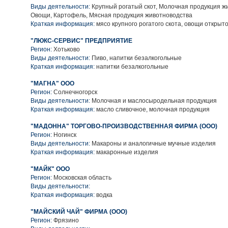
Виды деятельности:
Крупный рогатый скот, Молочная продукция ж
Овощи, Картофель, Мясная продукция животноводства
Краткая информация:
мясо крупного рогатого скота, овощи открыто
"ЛЮКС-СЕРВИС" ПРЕДПРИЯТИЕ
Регион:
Хотьково
Виды деятельности:
Пиво, напитки безалкогольные
Краткая информация:
напитки безалкогольные
"МАГНА" ООО
Регион:
Солнечногорск
Виды деятельности:
Молочная и маслосыродельная продукция
Краткая информация:
масло сливочное, молочная продукция
"МАДОННА" ТОРГОВО-ПРОИЗВОДСТВЕННАЯ ФИРМА (ООО)
Регион:
Ногинск
Виды деятельности:
Макароны и аналогичные мучные изделия
Краткая информация:
макаронные изделия
"МАЙК" ООО
Регион:
Московская область
Виды деятельности:
Краткая информация:
водка
"МАЙСКИЙ ЧАЙ" ФИРМА (ООО)
Регион:
Фрязино