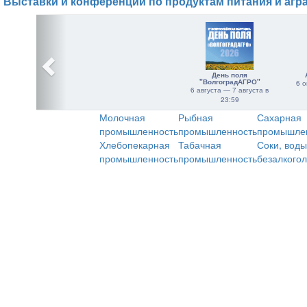
Выставки и конференции по продуктам питания и агр
День поля
"ВолгоградАГРО"
6 о
6 августа — 7 августа в
23:59
Молочная
Рыбная
Сахарная
промышленность
промышленность
промышле
Хлебопекарная
Табачная
Соки, воды
промышленность
промышленность
безалкого