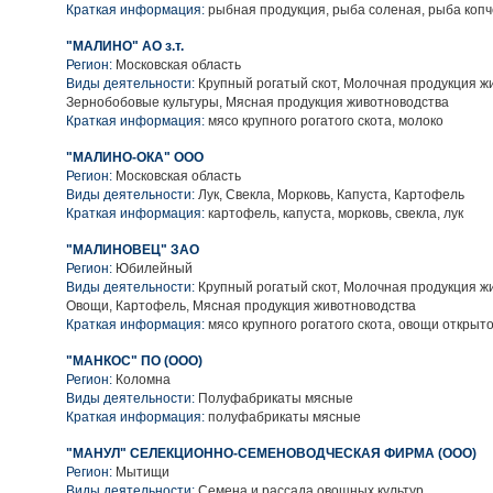
Краткая информация:
рыбная продукция, рыба соленая, рыба коп
"МАЛИНО" АО з.т.
Регион:
Московская область
Виды деятельности:
Крупный рогатый скот, Молочная продукция ж
Зернобобовые культуры, Мясная продукция животноводства
Краткая информация:
мясо крупного рогатого скота, молоко
"МАЛИНО-ОКА" ООО
Регион:
Московская область
Виды деятельности:
Лук, Свекла, Морковь, Капуста, Картофель
Краткая информация:
картофель, капуста, морковь, свекла, лук
"МАЛИНОВЕЦ" ЗАО
Регион:
Юбилейный
Виды деятельности:
Крупный рогатый скот, Молочная продукция ж
Овощи, Картофель, Мясная продукция животноводства
Краткая информация:
мясо крупного рогатого скота, овощи открыто
"МАНКОС" ПО (ООО)
Регион:
Коломна
Виды деятельности:
Полуфабрикаты мясные
Краткая информация:
полуфабрикаты мясные
"МАНУЛ" СЕЛЕКЦИОННО-СЕМЕНОВОДЧЕСКАЯ ФИРМА (ООО)
Регион:
Мытищи
Виды деятельности:
Семена и рассада овощных культур