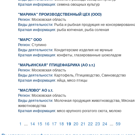
Краткая информация:
семена овощных культур
"МАРИНА" ПРОИЗВОДСТВЕННЫЙ ЦЕХ (ООО)
Регион:
Московская область
Виды деятельности:
Рыба и рыбная продукция не консервированн
Краткая информация:
рыба копченая, рыба соленая
"МАРС" ООО
Регион:
Ступино
Виды деятельности:
Кондитерские изделия не мучные
Краткая информация:
конфеты, глазированные шоколадом
"МАРЬИНСКАЯ" ПТИЦЕФАБРИКА (АО з.т.)
Регион:
Московская область
Виды деятельности:
Картофель, Птицеводство, Свиноводство
Краткая информация:
яйца, мясо птицы
"МАСЛОВО" АО з.т.
Регион:
Московская область
Виды деятельности:
Молочная продукция животноводства, Мясная
животноводства
Краткая информация:
мясо крупного рогатого скота, молоко
1
...
14
15
16
17
18
19
20
21
22
23
24
...
59