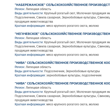
"НАБЕРЕЖАНСКОЕ" СЕЛЬСКОХОЗЯЙСТВЕННОЕ ПРОИЗВОДСТ
Регион:
Липецкая область
Виды деятельности:
Крупный рогатый скот, Молочная продукция ж
Подсолнечник, Свекла сахарная, Зернобобовые культуры, Свиново
продукция животноводства
Краткая информация:
мясо крупного рогатого скота, молоко
"НЕГАЧЕВСКОЕ" СЕЛЬСКОХОЗЯЙСТВЕННОЕ ПРОИЗВОДСТВЕН
Регион:
Липецкая область
Виды деятельности:
Крупный рогатый скот, Молочная продукция ж
Подсолнечник, Свекла сахарная, Зернобобовые культуры, Свиново
продукция животноводства
Краткая информация:
мясо крупного рогатого скота, молоко
"НИВА" СЕЛЬСКОХОЗЯЙСТВЕННОЕ ПРОИЗВОДСТВЕННОЕ КОО
Регион:
Липецкая область
Виды деятельности:
Подсолнечник, Зернобобовые культуры
Краткая информация:
зернобобовые культуры, подсолнечник
"НИВА" СЕЛЬСКОХОЗЯЙСТВЕННОЕ ПРОИЗВОДСТВЕННОЕ КОО
Регион:
Липецкая область
Виды деятельности:
Крупный рогатый скот, Молочная продукция ж
Подсолнечник, Свекла сахарная, Зернобобовые культуры, Свиново
продукция животноводства
Краткая информация:
мясо крупного рогатого скота, молоко