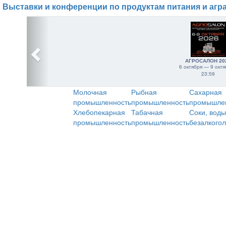
Выставки и конференции по продуктам питания и агр
АГРОСАЛОН 20
6 октября — 9 октя
23:59
Молочная
Рыбная
Сахарная
промышленность
промышленность
промышле
Хлебопекарная
Табачная
Соки, воды
промышленность
промышленность
безалкого