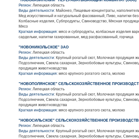
"НОВОКАЗИНСКИЙ" ПЕРЕРАБАТЫВАЮЩИЙ КОМБИНАТ (ООО)
Регион:
Липецкая область
Виды деятельности:
Майонез, Пищевые концентраты, наполнители
Мед искусственный и натуральный фасованный, Пиво, напитки без
Колбасные изделия, Субпродукты, Свиноводство, Мясная продукци
Мясо
Краткая информация:
мясо и субпродукты, колбасные изделия варе
сардельки, напитки газированные, мед расфасованный, горчица
"НОВОНИКОЛЬСКОЕ" ЗАО
Регион:
Липецкая область
Виды деятельности:
Крупный рогатый скот, Молочная продукция ж
Подсолнечник, Свекла сахарная, Зернобобовые культуры, Свиново
продукция животноводства
Краткая информация:
мясо крупного рогатого скота, молоко
"НОВОПОЛЯНСКОЕ" СЕЛЬСКОХОЗЯЙСТВЕННОЕ ПРОИЗВОДСТ
Регион:
Липецкая область
Виды деятельности:
Крупный рогатый скот, Молочная продукция ж
Подсолнечник, Свекла сахарная, Зернобобовые культуры, Свиново
продукция животноводства
Краткая информация:
мясо крупного рогатого скота, молоко
"НОВОСИЛЬСКОЕ" СЕЛЬСКОХОЗЯЙСТВЕННОЕ ПРОИЗВОДСТВ
Регион:
Липецкая область
Виды деятельности:
Крупный рогатый скот, Молочная продукция ж
Подсолнечник, Свекла сахарная, Зернобобовые культуры, Свиново