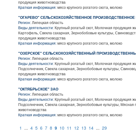
продукция животноводства
Краткая информация:
мясо крупного рогатого скота, молоко
"ОГАРЕВО" СЕЛЬСКОХОЗЯЙСТВЕННОЕ ПРОИЗВОДСТВЕННОЕ
Регион:
Липецкая область
Виды деятельности:
Крупный рогатый скот, Молочная продукция ж
Картофель, Свекла сахарная, Зернобобовые культуры, Свиноводст
продукция животноводства
Краткая информация:
мясо крупного рогатого скота, молоко
"ОЗЕРСКОЕ" СЕЛЬСКОХОЗЯЙСТВЕННЫЙ ПРОИЗВОДСТВЕННЫ
Регион:
Липецкая область
Виды деятельности:
Крупный рогатый скот, Молочная продукция ж
Подсолнечник, Свекла сахарная, Зернобобовые культуры, Свиново
продукция животноводства
Краткая информация:
мясо крупного рогатого скота, молоко
"ОКТЯБРЬСКОЕ" ЗАО
Регион:
Липецкая область
Виды деятельности:
Крупный рогатый скот, Молочная продукция ж
Подсолнечник, Свекла сахарная, Зернобобовые культуры, Мясная 
животноводства
Краткая информация:
мясо крупного рогатого скота, молоко
1
...
4
5
6
7
8
9
10
11
12
13
14
...
29