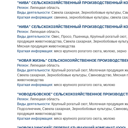
"НИВА" СЕЛЬСКОХОЗЯЙСТВЕННЫЙ ПРОИЗВОДСТВЕННЫЙ КО
Регион:
Липецкая область
Виды деятельности:
Свекла сахарная, Зернобобовые культуры, Св
Краткая информация:
свинина, зернобобовые культуры, свекла са
"НИВА" СЕЛЬСКОХОЗЯЙСТВЕННЫЙ ПРОИЗВОДСТВЕННЫЙ КО
Регион:
Липецкая область
Виды деятельности:
Овес, Просо, Пшеница, Крупный рогатый скот
продукция животноводства, Свекла сахарная, Зернобобовые культ
Мясная продукция животноводства
Краткая информация:
мясо крупного рогатого скота, молоко, зерно
"НОВАЯ ЖИЗНЬ" СЕЛЬСКОХОЗЯЙСТВЕННОЕ ПРОИЗВОДСТВЕ
Регион:
Липецкая область
Виды деятельности:
Крупный рогатый скот, Молочная продукция ж
Свекла сахарная, Зернобобовые культуры, Свиноводство, Мясная 
животноводства
Краткая информация:
мясо крупного рогатого скота, молоко
"НОВОДУБОВСКОЕ" СЕЛЬСКОХОЗЯЙСТВЕННОЕ ПРОИЗВОДСТ
Регион:
Липецкая область
Виды деятельности:
Крупный рогатый скот, Молочная продукция ж
Подсолнечник, Свекла сахарная, Зернобобовые культуры, Свиново
продукция животноводства
Краткая информация:
мясо крупного рогатого скота, молоко