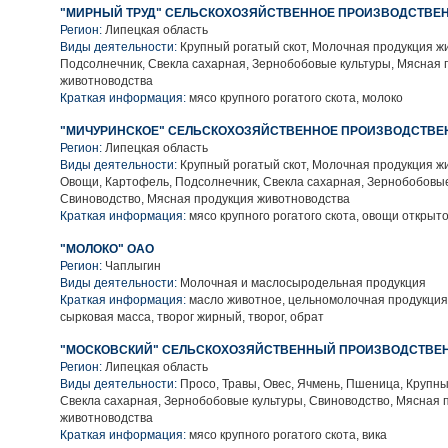
"МИРНЫЙ ТРУД" СЕЛЬСКОХОЗЯЙСТВЕННОЕ ПРОИЗВОДСТВЕН
Регион:
Липецкая область
Виды деятельности:
Крупный рогатый скот, Молочная продукция ж
Подсолнечник, Свекла сахарная, Зернобобовые культуры, Мясная 
животноводства
Краткая информация:
мясо крупного рогатого скота, молоко
"МИЧУРИНСКОЕ" СЕЛЬСКОХОЗЯЙСТВЕННОЕ ПРОИЗВОДСТВЕ
Регион:
Липецкая область
Виды деятельности:
Крупный рогатый скот, Молочная продукция ж
Овощи, Картофель, Подсолнечник, Свекла сахарная, Зернобобовые
Свиноводство, Мясная продукция животноводства
Краткая информация:
мясо крупного рогатого скота, овощи открыто
"МОЛОКО" ОАО
Регион:
Чаплыгин
Виды деятельности:
Молочная и маслосыродельная продукция
Краткая информация:
масло животное, цельномолочная продукция,
сырковая масса, творог жирный, творог, обрат
"МОСКОВСКИЙ" СЕЛЬСКОХОЗЯЙСТВЕННЫЙ ПРОИЗВОДСТВЕ
Регион:
Липецкая область
Виды деятельности:
Просо, Травы, Овес, Ячмень, Пшеница, Крупны
Свекла сахарная, Зернобобовые культуры, Свиноводство, Мясная 
животноводства
Краткая информация:
мясо крупного рогатого скота, вика