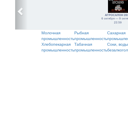
АГРОСАЛОН 20
6 октября — 9 октя
23:59
Молочная
Рыбная
Сахарная
промышленность
промышленность
промышле
Хлебопекарная
Табачная
Соки, воды
промышленность
промышленность
безалкого