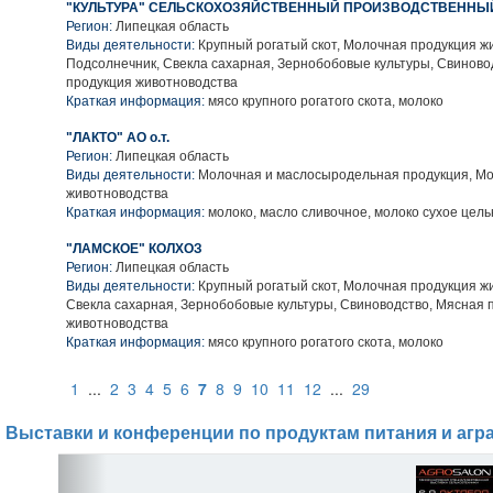
"КУЛЬТУРА" СЕЛЬСКОХОЗЯЙСТВЕННЫЙ ПРОИЗВОДСТВЕННЫ
Регион:
Липецкая область
Виды деятельности:
Крупный рогатый скот, Молочная продукция ж
Подсолнечник, Свекла сахарная, Зернобобовые культуры, Свиново
продукция животноводства
Краткая информация:
мясо крупного рогатого скота, молоко
"ЛАКТО" АО о.т.
Регион:
Липецкая область
Виды деятельности:
Молочная и маслосыродельная продукция, Мо
животноводства
Краткая информация:
молоко, масло сливочное, молоко сухое цель
"ЛАМСКОЕ" КОЛХОЗ
Регион:
Липецкая область
Виды деятельности:
Крупный рогатый скот, Молочная продукция ж
Свекла сахарная, Зернобобовые культуры, Свиноводство, Мясная 
животноводства
Краткая информация:
мясо крупного рогатого скота, молоко
1
...
2
3
4
5
6
7
8
9
10
11
12
...
29
Выставки и конференции по продуктам питания и агр