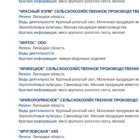
Краткая информация:
мясо крупного рогатого скота, молоко
"КРАСНЫЙ ХОЛМ" СЕЛЬСКОХОЗЯЙСТВЕННОЕ ПРОИЗВОДСТВ
Регион:
Липецкая область
Виды деятельности:
Крупный рогатый скот, Молочная продукция ж
Зернобобовые культуры, Мясная продукция животноводства
Краткая информация:
мясо крупного рогатого скота, молоко
"КРАТОС" ООО
Регион:
Липецкая область
Виды деятельности:
Краткая информация:
ликеро-водочные изделия
"КРИВЕЦКОЕ" СЕЛЬСКОХОЗЯЙСТВЕННОЕ ПРОИЗВОДСТВЕННО
Регион:
Липецкая область
Виды деятельности:
Крупный рогатый скот, Молочная продукция ж
Зернобобовые культуры, Свиноводство, Мясная продукция животн
Краткая информация:
мясо крупного рогатого скота, молоко
"КРИВОПОЛЯНСКОЕ" СЕЛЬСКОХОЗЯЙСТВЕННОЕ ПРОИЗВОДС
Регион:
Липецкая область
Виды деятельности:
Крупный рогатый скот, Молочная продукция ж
Зернобобовые культуры, Свиноводство, Мясная продукция животн
Краткая информация:
мясо крупного рогатого скота, молоко
"КРУГЛОВСКАЯ" АКХ
Регион:
Липецкая область