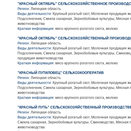
"КРАСНЫЙ ОКТЯБРЬ" СЕЛЬСКОХОЗЯЙСТВЕННОЕ ПРОИЗВОД
Регион:
Липецкая область
Виды деятельности:
Крупный рогатый скот, Молочная продукция ж
Подсолнечник, Свекла сахарная, Зернобобовые культуры, Мясная 
животноводства
Краткая информация:
мясо крупного рогатого скота, молоко
"КРАСНЫЙ ОКТЯБРЬ" СЕЛЬСКОХОЗЯЙСТВЕННЫЙ ПРОИЗВОД
Регион:
Липецкая область
Виды деятельности:
Крупный рогатый скот, Молочная продукция ж
Подсолнечник, Свекла сахарная, Зернобобовые культуры, Свиново
продукция животноводства
Краткая информация:
мясо крупного рогатого скота, молоко
"КРАСНЫЙ ПУТИЛОВЕЦ" СЕЛЬХОЗКООПЕРАТИВ
Регион:
Липецкая область
Виды деятельности:
Крупный рогатый скот, Молочная продукция ж
Подсолнечник, Свекла сахарная, Зернобобовые культуры, Мясная 
животноводства
Краткая информация:
мясо крупного рогатого скота, молоко
"КРАСНЫЙ ПУТЬ" СЕЛЬСКОХОЗЯЙСТВЕННЫЙ ПРОИЗВОДСТВ
Регион:
Липецкая область
Виды деятельности:
Крупный рогатый скот, Молочная продукция ж
Свекла сахарная, Зернобобовые культуры, Свиноводство, Мясная 
животноводства