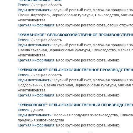
"КУЙБЫШЕВСКОЕ" ЗАО
Регион:
Липецкая область
Виды деятельности:
Крупный рогатый скот, Молочная продукция ж
Овощи, Картофель, Зернобобовые культуры, Свиноводство, Мясна
животноводства
Краткая информация:
мясо крупного рогатого скота, овощи открыто
"КУЙМАНСКОЕ" СЕЛЬСКОХОЗЯЙСТВЕННОЕ ПРОИЗВОДСТВЕН
Регион:
Липецкая область
Виды деятельности:
Крупный рогатый скот, Молочная продукция ж
Свекла сахарная, Зернобобовые культуры, Свиноводство, Мясная 
животноводства
Краткая информация:
мясо крупного рогатого скота, молоко
"КУЛИКОВСКОЕ" СЕЛЬСКОХОЗЯЙСТВЕННОЕ ПРОИЗВОДСТВЕН
Регион:
Липецкая область
Виды деятельности:
Крупный рогатый скот, Молочная продукция ж
Подсолнечник, Свекла сахарная, Зернобобовые культуры, Мясная 
животноводства
Краткая информация:
мясо крупного рогатого скота, молоко
"КУЛИКОВСКОЕ" СЕЛЬСКОХОЗЯЙСТВЕННЫЙ ПРОИЗВОДСТВЕ
Регион:
Данков
Виды деятельности:
Молочная продукция животноводства, Свинов
продукция животноводства
Краткая информация:
мясо крупного рогатого скота, молоко