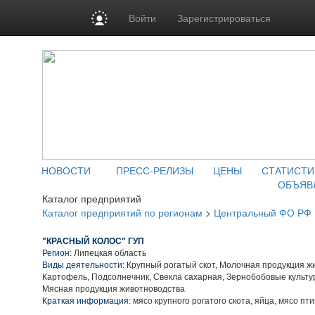
Войти
Зарегистрироваться
НОВОСТИ
ПРЕСС-РЕЛИЗЫ
ЦЕНЫ
СТАТИСТИ
ОБЪЯВ
Каталог предприятий
Каталог предприятий по регионам
>
Центральный ФО РФ
"КРАСНЫЙ КОЛОС" ГУП
Регион:
Липецкая область
Виды деятельности:
Крупный рогатый скот, Молочная продукция ж
Картофель, Подсолнечник, Свекла сахарная, Зернобобовые культу
Мясная продукция животноводства
Краткая информация:
мясо крупного рогатого скота, яйца, мясо пт