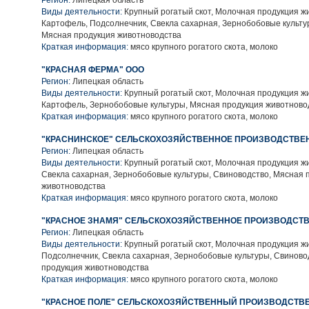
Регион:
Липецкая область
Виды деятельности:
Крупный рогатый скот, Молочная продукция ж
Картофель, Подсолнечник, Свекла сахарная, Зернобобовые культу
Мясная продукция животноводства
Краткая информация:
мясо крупного рогатого скота, молоко
"КРАСНАЯ ФЕРМА" ООО
Регион:
Липецкая область
Виды деятельности:
Крупный рогатый скот, Молочная продукция ж
Картофель, Зернобобовые культуры, Мясная продукция животново
Краткая информация:
мясо крупного рогатого скота, молоко
"КРАСНИНСКОЕ" СЕЛЬСКОХОЗЯЙСТВЕННОЕ ПРОИЗВОДСТВЕН
Регион:
Липецкая область
Виды деятельности:
Крупный рогатый скот, Молочная продукция ж
Свекла сахарная, Зернобобовые культуры, Свиноводство, Мясная 
животноводства
Краткая информация:
мясо крупного рогатого скота, молоко
"КРАСНОЕ ЗНАМЯ" СЕЛЬСКОХОЗЯЙСТВЕННОЕ ПРОИЗВОДСТВ
Регион:
Липецкая область
Виды деятельности:
Крупный рогатый скот, Молочная продукция ж
Подсолнечник, Свекла сахарная, Зернобобовые культуры, Свиново
продукция животноводства
Краткая информация:
мясо крупного рогатого скота, молоко
"КРАСНОЕ ПОЛЕ" СЕЛЬСКОХОЗЯЙСТВЕННЫЙ ПРОИЗВОДСТВ