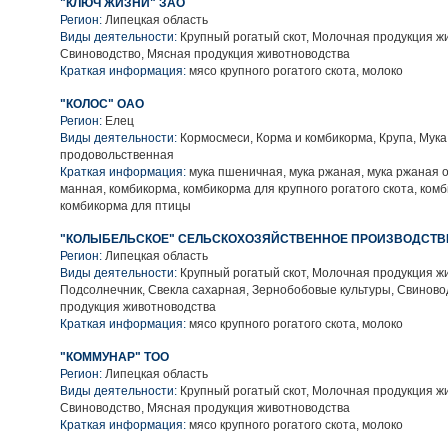
"КЛЮЧ ЖИЗНИ" ЗАО
Регион:
Липецкая область
Виды деятельности:
Крупный рогатый скот, Молочная продукция ж
Свиноводство, Мясная продукция животноводства
Краткая информация:
мясо крупного рогатого скота, молоко
"КОЛОС" ОАО
Регион:
Елец
Виды деятельности:
Кормосмеси, Корма и комбикорма, Крупа, Мука
продовольственная
Краткая информация:
мука пшеничная, мука ржаная, мука ржаная о
манная, комбикорма, комбикорма для крупного рогатого скота, ком
комбикорма для птицы
"КОЛЫБЕЛЬСКОЕ" СЕЛЬСКОХОЗЯЙСТВЕННОЕ ПРОИЗВОДСТВ
Регион:
Липецкая область
Виды деятельности:
Крупный рогатый скот, Молочная продукция ж
Подсолнечник, Свекла сахарная, Зернобобовые культуры, Свиново
продукция животноводства
Краткая информация:
мясо крупного рогатого скота, молоко
"КОММУНАР" ТОО
Регион:
Липецкая область
Виды деятельности:
Крупный рогатый скот, Молочная продукция ж
Свиноводство, Мясная продукция животноводства
Краткая информация:
мясо крупного рогатого скота, молоко