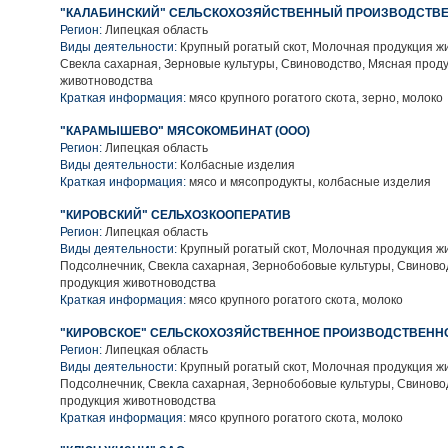
"КАЛАБИНСКИЙ" СЕЛЬСКОХОЗЯЙСТВЕННЫЙ ПРОИЗВОДСТВЕ
Регион:
Липецкая область
Виды деятельности:
Крупный рогатый скот, Молочная продукция ж
Свекла сахарная, Зерновые культуры, Свиноводство, Мясная прод
животноводства
Краткая информация:
мясо крупного рогатого скота, зерно, молоко
"КАРАМЫШЕВО" МЯСОКОМБИНАТ (ООО)
Регион:
Липецкая область
Виды деятельности:
Колбасные изделия
Краткая информация:
мясо и мясопродукты, колбасные изделия
"КИРОВСКИЙ" СЕЛЬХОЗКООПЕРАТИВ
Регион:
Липецкая область
Виды деятельности:
Крупный рогатый скот, Молочная продукция ж
Подсолнечник, Свекла сахарная, Зернобобовые культуры, Свиново
продукция животноводства
Краткая информация:
мясо крупного рогатого скота, молоко
"КИРОВСКОЕ" СЕЛЬСКОХОЗЯЙСТВЕННОЕ ПРОИЗВОДСТВЕНН
Регион:
Липецкая область
Виды деятельности:
Крупный рогатый скот, Молочная продукция ж
Подсолнечник, Свекла сахарная, Зернобобовые культуры, Свиново
продукция животноводства
Краткая информация:
мясо крупного рогатого скота, молоко