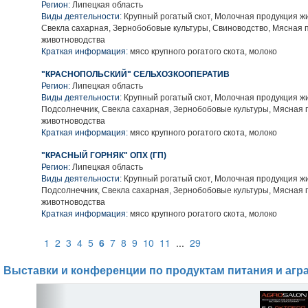
Регион:
Липецкая область
Виды деятельности:
Крупный рогатый скот, Молочная продукция ж
Свекла сахарная, Зернобобовые культуры, Свиноводство, Мясная 
животноводства
Краткая информация:
мясо крупного рогатого скота, молоко
"КРАСНОПОЛЬСКИЙ" СЕЛЬХОЗКООПЕРАТИВ
Регион:
Липецкая область
Виды деятельности:
Крупный рогатый скот, Молочная продукция ж
Подсолнечник, Свекла сахарная, Зернобобовые культуры, Мясная 
животноводства
Краткая информация:
мясо крупного рогатого скота, молоко
"КРАСНЫЙ ГОРНЯК" ОПХ (ГП)
Регион:
Липецкая область
Виды деятельности:
Крупный рогатый скот, Молочная продукция ж
Подсолнечник, Свекла сахарная, Зернобобовые культуры, Мясная 
животноводства
Краткая информация:
мясо крупного рогатого скота, молоко
1
2
3
4
5
6
7
8
9
10
11
...
29
Выставки и конференции по продуктам питания и агр