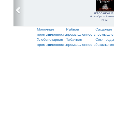
АГРОСАЛОН 20
6 октября — 9 октя
23:59
Молочная
Рыбная
Сахарная
промышленность
промышленность
промышле
Хлебопекарная
Табачная
Соки, воды
промышленность
промышленность
безалкого