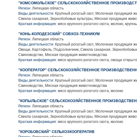
"КОМСОМОЛЬСКОЕ" СЕЛЬСКОХОЗЯЙСТВЕННОЕ ПРОИЗВОДСТ
Регион:
Липецкая область
Виды деятельности:
Крупный рогатый скот, Молочная продукция ж
Свекла сахарная, Зернобобовые культуры, Мясная продукция жив
Краткая информация:
мясо крупного рогатого скота, молоко, крупн
"КОНЬ-КОЛОДЕЗСКИЙ" СОВХОЗ-ТЕХНИКУМ
Регион:
Липецкая область
Виды деятельности:
Крупный рогатый скот, Молочная продукция ж
Овощи, Картофель, Подсолнечник, Свекла сахарная, Зернобобовые
Свиноводство, Мясная продукция животноводства
Краткая информация:
мясо крупного рогатого скота, овощи открыто
"КООПЕРАТОР" СЕЛЬСКОХОЗЯЙСТВЕННОЕ ПРОИЗВОДСТВЕНН
Регион:
Липецкая область
Виды деятельности:
Крупный рогатый скот, Молочная продукция ж
Свиноводство, Мясная продукция животноводства
Краткая информация:
мясо крупного рогатого скота, молоко
"КОПЫЛЬСКОЕ" СЕЛЬСКОХОЗЯЙСТВЕННОЕ ПРОИЗВОДСТВЕН
Регион:
Липецкая область
Виды деятельности:
Крупный рогатый скот, Молочная продукция ж
Свекла сахарная, Зернобобовые культуры, Мясная продукция жив
Краткая информация:
мясо крупного рогатого скота, молоко
"КОРОБОВСКИЙ" СЕЛЬХОЗКООПЕРАТИВ