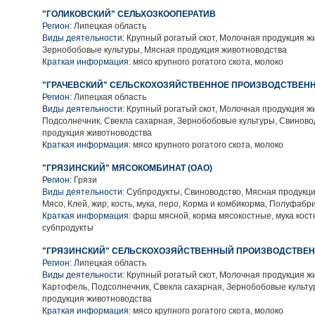
"ГОЛИКОВСКИЙ" СЕЛЬХОЗКООПЕРАТИВ
Регион:
Липецкая область
Виды деятельности:
Крупный рогатый скот, Молочная продукция ж
Зернобобовые культуры, Мясная продукция животноводства
Краткая информация:
мясо крупного рогатого скота, молоко
"ГРАЧЕВСКИЙ" СЕЛЬСКОХОЗЯЙСТВЕННОЕ ПРОИЗВОДСТВЕНН
Регион:
Липецкая область
Виды деятельности:
Крупный рогатый скот, Молочная продукция ж
Подсолнечник, Свекла сахарная, Зернобобовые культуры, Свиново
продукция животноводства
Краткая информация:
мясо крупного рогатого скота, молоко
"ГРЯЗИНСКИЙ" МЯСОКОМБИНАТ (ОАО)
Регион:
Грязи
Виды деятельности:
Субпродукты, Свиноводство, Мясная продукци
Мясо, Клей, жир, кость, мука, перо, Корма и комбикорма, Полуфаб
Краткая информация:
фарш мясной, корма мясокостные, мука костн
субпродукты
"ГРЯЗИНСКИЙ" СЕЛЬСКОХОЗЯЙСТВЕННЫЙ ПРОИЗВОДСТВЕН
Регион:
Липецкая область
Виды деятельности:
Крупный рогатый скот, Молочная продукция ж
Картофель, Подсолнечник, Свекла сахарная, Зернобобовые культу
продукция животноводства
Краткая информация:
мясо крупного рогатого скота, молоко