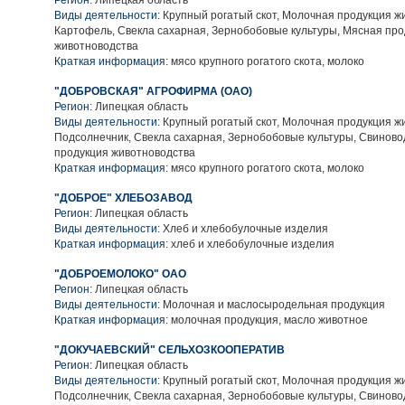
Регион:
Липецкая область
Виды деятельности:
Крупный рогатый скот, Молочная продукция ж
Картофель, Свекла сахарная, Зернобобовые культуры, Мясная про
животноводства
Краткая информация:
мясо крупного рогатого скота, молоко
"ДОБРОВСКАЯ" АГРОФИРМА (ОАО)
Регион:
Липецкая область
Виды деятельности:
Крупный рогатый скот, Молочная продукция ж
Подсолнечник, Свекла сахарная, Зернобобовые культуры, Свиново
продукция животноводства
Краткая информация:
мясо крупного рогатого скота, молоко
"ДОБРОЕ" ХЛЕБОЗАВОД
Регион:
Липецкая область
Виды деятельности:
Хлеб и хлебобулочные изделия
Краткая информация:
хлеб и хлебобулочные изделия
"ДОБРОЕМОЛОКО" ОАО
Регион:
Липецкая область
Виды деятельности:
Молочная и маслосыродельная продукция
Краткая информация:
молочная продукция, масло животное
"ДОКУЧАЕВСКИЙ" СЕЛЬХОЗКООПЕРАТИВ
Регион:
Липецкая область
Виды деятельности:
Крупный рогатый скот, Молочная продукция ж
Подсолнечник, Свекла сахарная, Зернобобовые культуры, Свиново