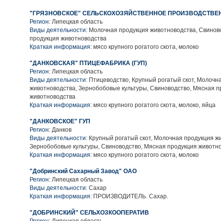
"ГРЯЗНОВСКОЕ" СЕЛЬСКОХОЗЯЙСТВЕННОЕ ПРОИЗВОДСТВЕН
Регион:
Липецкая область
Виды деятельности:
Молочная продукция животноводства, Свинов
продукция животноводства
Краткая информация:
мясо крупного рогатого скота, молоко
"ДАНКОВСКАЯ" ПТИЦЕФАБРИКА (ГУП)
Регион:
Липецкая область
Виды деятельности:
Птицеводство, Крупный рогатый скот, Молочн
животноводства, Зернобобовые культуры, Свиноводство, Мясная п
животноводства
Краткая информация:
мясо крупного рогатого скота, молоко, яйца
"ДАНКОВСКОЕ" ГУП
Регион:
Данков
Виды деятельности:
Крупный рогатый скот, Молочная продукция ж
Зернобобовые культуры, Свиноводство, Мясная продукция животн
Краткая информация:
мясо крупного рогатого скота, молоко
"Добринский Сахарный Завод" ОАО
Регион:
Липецкая область
Виды деятельности:
Сахар
Краткая информация:
ПРОИЗВОДИТЕЛЬ. Сахар.
"ДОБРИНСКИЙ" СЕЛЬХОЗКООПЕРАТИВ