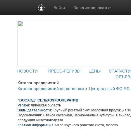
Войти
Зарегистрироваться
НОВОСТИ
ПРЕСС-РЕЛИЗЫ
ЦЕНЫ
СТАТИСТИ
ОБЪЯВ
Каталог предприятий
Каталог предприятий по регионам
>
Центральный ФО РФ
"ВОСХОД" СЕЛЬХОЗКООПЕРАТИВ
Регион:
Липецкая область
Виды деятельности:
Крупный рогатый скот, Молочная продукция ж
Подсолнечник, Свекла сахарная, Зернобобовые культуры, Свиново
продукция животноводства
Краткая информация:
мясо крупного рогатого скота, молоко