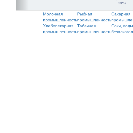
23:59
Молочная
Рыбная
Сахарная
промышленность
промышленность
промышле
Хлебопекарная
Табачная
Соки, воды
промышленность
промышленность
безалкого