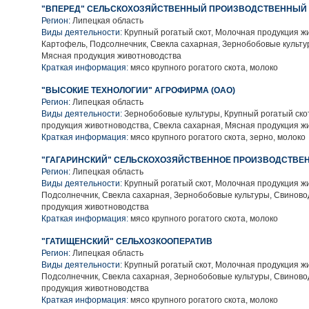
"ВПЕРЕД" СЕЛЬСКОХОЗЯЙСТВЕННЫЙ ПРОИЗВОДСТВЕННЫЙ 
Регион:
Липецкая область
Виды деятельности:
Крупный рогатый скот, Молочная продукция ж
Картофель, Подсолнечник, Свекла сахарная, Зернобобовые культу
Мясная продукция животноводства
Краткая информация:
мясо крупного рогатого скота, молоко
"ВЫСОКИЕ ТЕХНОЛОГИИ" АГРОФИРМА (ОАО)
Регион:
Липецкая область
Виды деятельности:
Зернобобовые культуры, Крупный рогатый ско
продукция животноводства, Свекла сахарная, Мясная продукция ж
Краткая информация:
мясо крупного рогатого скота, зерно, молоко
"ГАГАРИНСКИЙ" СЕЛЬСКОХОЗЯЙСТВЕННОЕ ПРОИЗВОДСТВЕН
Регион:
Липецкая область
Виды деятельности:
Крупный рогатый скот, Молочная продукция ж
Подсолнечник, Свекла сахарная, Зернобобовые культуры, Свиново
продукция животноводства
Краткая информация:
мясо крупного рогатого скота, молоко
"ГАТИЩЕНСКИЙ" СЕЛЬХОЗКООПЕРАТИВ
Регион:
Липецкая область
Виды деятельности:
Крупный рогатый скот, Молочная продукция ж
Подсолнечник, Свекла сахарная, Зернобобовые культуры, Свиново
продукция животноводства
Краткая информация:
мясо крупного рогатого скота, молоко