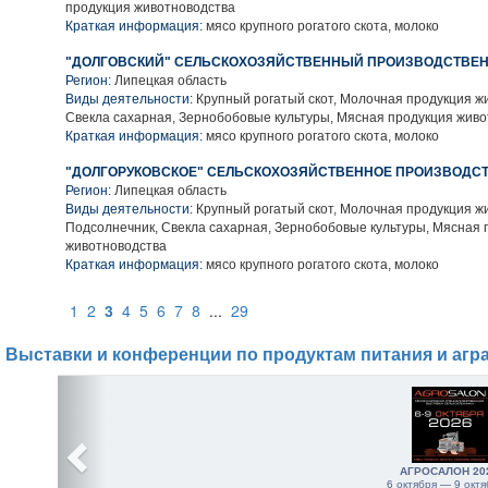
продукция животноводства
Краткая информация:
мясо крупного рогатого скота, молоко
"ДОЛГОВСКИЙ" СЕЛЬСКОХОЗЯЙСТВЕННЫЙ ПРОИЗВОДСТВЕН
Регион:
Липецкая область
Виды деятельности:
Крупный рогатый скот, Молочная продукция ж
Свекла сахарная, Зернобобовые культуры, Мясная продукция жив
Краткая информация:
мясо крупного рогатого скота, молоко
"ДОЛГОРУКОВСКОЕ" СЕЛЬСКОХОЗЯЙСТВЕННОЕ ПРОИЗВОДС
Регион:
Липецкая область
Виды деятельности:
Крупный рогатый скот, Молочная продукция ж
Подсолнечник, Свекла сахарная, Зернобобовые культуры, Мясная 
животноводства
Краткая информация:
мясо крупного рогатого скота, молоко
1
2
3
4
5
6
7
8
...
29
Выставки и конференции по продуктам питания и агр
АГРОСАЛОН 20
6 октября — 9 октя