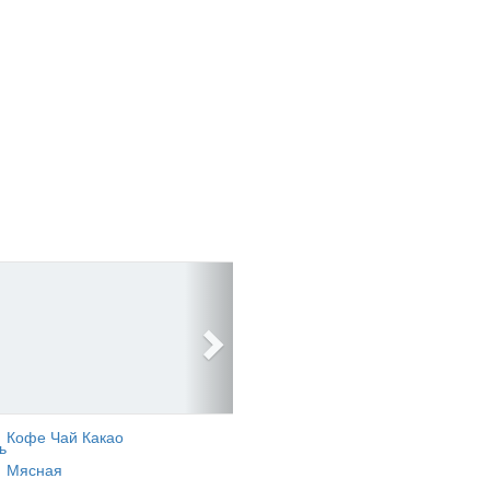
Кофе Чай Какао
ь
Мясная