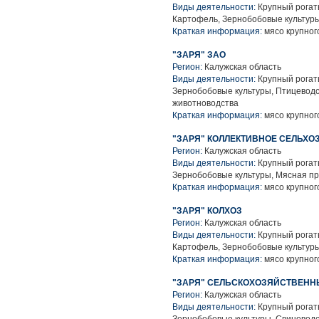
Виды деятельности:
Крупный рогаты
Картофель, Зернобобовые культуры
Краткая информация:
мясо крупного
"ЗАРЯ" ЗАО
Регион:
Калужская область
Виды деятельности:
Крупный рогаты
Зернобобовые культуры, Птицеводс
животноводства
Краткая информация:
мясо крупного
"ЗАРЯ" КОЛЛЕКТИВНОЕ СЕЛЬХО
Регион:
Калужская область
Виды деятельности:
Крупный рогаты
Зернобобовые культуры, Мясная п
Краткая информация:
мясо крупного
"ЗАРЯ" КОЛХОЗ
Регион:
Калужская область
Виды деятельности:
Крупный рогаты
Картофель, Зернобобовые культуры
Краткая информация:
мясо крупного
"ЗАРЯ" СЕЛЬСКОХОЗЯЙСТВЕНН
Регион:
Калужская область
Виды деятельности:
Крупный рогаты