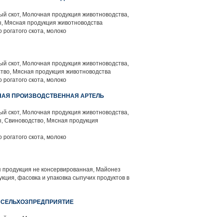
й скот, Молочная продукция животноводства,
, Мясная продукция животноводства
 рогатого скота, молоко
й скот, Молочная продукция животноводства,
тво, Мясная продукция животноводства
 рогатого скота, молоко
НАЯ ПРОИЗВОДСТВЕННАЯ АРТЕЛЬ
й скот, Молочная продукция животноводства,
, Свиноводство, Мясная продукция
 рогатого скота, молоко
 продукция не консервированная, Майонез
кция, фасовка и упаковка сыпучих продуктов в
Е СЕЛЬХОЗПРЕДПРИЯТИЕ