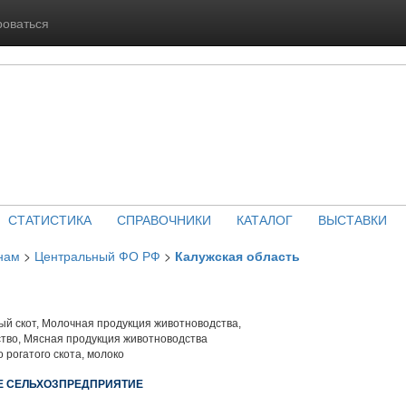
роваться
СТАТИСТИКА
СПРАВОЧНИКИ
КАТАЛОГ
ВЫСТАВКИ
нам
>
Центральный ФО РФ
>
Калужская область
й скот, Молочная продукция животноводства,
тво, Мясная продукция животноводства
 рогатого скота, молоко
Е СЕЛЬХОЗПРЕДПРИЯТИЕ