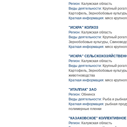
Регион:
Калужская область
Виды деятельности:
Крупный рогаты
Картофель, Зернобобовые культуры
Краткая информация:
мясо крупного
"ИСКРА" КОЛХОЗ
Регион:
Калужская область
Виды деятельности:
Крупный рогаты
Зернобобовые культуры, Свиноводс
Краткая информация:
мясо крупного
"ИСКРА" СЕЛЬСКОХОЗЯЙСТВЕН
Регион:
Калужская область
Виды деятельности:
Крупный рогаты
Картофель, Зернобобовые культуры
животноводства
Краткая информация:
мясо крупного
"ИТАЛПАК" ЗАО
Регион:
Обнинск
Виды деятельности:
Рыба и рыбная
Краткая информация:
рыбная проду
полимерные пленки
"КАЗАКОВСКОЕ" КОЛЛЕКТИВНО
Регион:
Калужская область