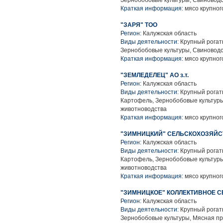
Зернобобовые культуры, Свиноводс
Краткая информация:
мясо крупного
"ЗАРЯ" ТОО
Регион:
Калужская область
Виды деятельности:
Крупный рогаты
Зернобобовые культуры, Свиноводс
Краткая информация:
мясо крупного
"ЗЕМЛЕДЕЛЕЦ" АО з.т.
Регион:
Калужская область
Виды деятельности:
Крупный рогаты
Картофель, Зернобобовые культуры
животноводства
Краткая информация:
мясо крупного
"ЗИМНИЦКИЙ" СЕЛЬСКОХОЗЯЙ
Регион:
Калужская область
Виды деятельности:
Крупный рогаты
Картофель, Зернобобовые культуры
животноводства
Краткая информация:
мясо крупного
"ЗИМНИЦКОЕ" КОЛЛЕКТИВНОЕ 
Регион:
Калужская область
Виды деятельности:
Крупный рогаты
Зернобобовые культуры, Мясная п