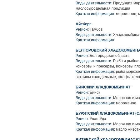
Виды деятельности:
Продукция мар
маслосыродельная продукция
Краткая информация:
мороженое, 
Айсберг
Регион:
Тамбов
Виды деятельности:
Хладокомбина
Краткая информация:
БЕЛГОРОДСКИЙ ХЛАДОКОМБИНАТ
Регион:
Белгородская область
Виды деятельности:
Рыба и рыбная
консервы и пресервы, Консервы п
Краткая информация:
рыба морожен
витрины холодильные, шкафы холо
БИЙСКИЙ ХЛАДОКОМБИНАТ
Регион:
Бийск
Виды деятельности:
Молочная и ма
Краткая информация:
мороженое
БУРЯТСКИЙ ХЛАДОКОМБИНАТ (О
Регион:
Улан-Удэ
Виды деятельности:
Молочная и ма
Краткая информация:
масло животн
ВИТЕБСКИЙ ХЛАДОКОМБИНАТ (Г