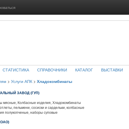
роваться
СТАТИСТИКА
СПРАВОЧНИКИ
КАТАЛОГ
ВЫСТАВКИ
лям
>
Услуги АПК
>
Хладокомбинаты
АЛЬНЫЙ ЗАВОД (ГУП)
 мясные, Колбасные изделия, Хладокомбинаты
отлеты, пельмени, сосиски и сардельки, колбасные
лия полукопченые, наборы суповые
(ОАО)