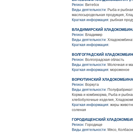
Регион:
Витебск
Виды деятельности:
Рыба и рыбная
маслосыродельная продукция, Хл
Краткая информация:
рыбная прод
ВЛАДИМИРСКИЙ ХЛАДОКОМБИНА
Регион:
Владимир
Виды деятельности:
Хладокомбина
Краткая информация:
ВОЛГОГРАДСКИЙ ХЛАДОКОМБИНА
Регион:
Волгоградская область
Виды деятельности:
Молочная и ма
Краткая информация:
мороженое
ВОРКУТИНСКИЙ ХЛАДОКОМБИНАТ
Регион:
Воркута
Виды деятельности:
Полуфабрикаты
Корма и комбикорма, Рыба и рыбна
хлебобулочные изделия, Хладоко
Краткая информация:
жиры животны
соленая
ГОРОДИЩЕНСКИЙ ХЛАДОКОМБИ
Регион:
Городище
Виды деятельности:
Мясо, Колбасн