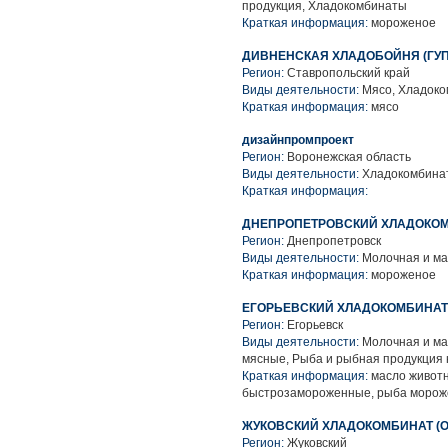
продукция, Хладокомбинаты
Краткая информация:
мороженое
ДИВНЕНСКАЯ ХЛАДОБОЙНЯ (ГУП
Регион:
Ставропольский край
Виды деятельности:
Мясо, Хладок
Краткая информация:
мясо
дизайнпромпроект
Регион:
Воронежская область
Виды деятельности:
Хладокомбинаты
Краткая информация:
ДНЕПРОПЕТРОВСКИЙ ХЛАДОКОМ
Регион:
Днепропетровск
Виды деятельности:
Молочная и ма
Краткая информация:
мороженое
ЕГОРЬЕВСКИЙ ХЛАДОКОМБИНАТ 
Регион:
Егорьевск
Виды деятельности:
Молочная и ма
мясные, Рыба и рыбная продукция
Краткая информация:
масло животн
быстрозамороженные, рыба морож
ЖУКОВСКИЙ ХЛАДОКОМБИНАТ (О
Регион:
Жуковский