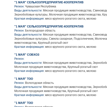
"1 МАЯ" СЕЛЬХОЗПРЕДПРИЯТИЕ-КООПЕРАТИВ
Регион:
Чувашская Республика
Виды деятельности:
Мясная продукция животноводства, Свиноводс
Зернобобовые культуры, Молочная продукция животноводства, Кру
Краткая информация:
мясо крупного рогатого скота, молоко
"1 МАЯ" СЕЛЬХОЗПРЕДПРИЯТИЕ-КООПЕРАТИВ
Регион:
Белгородская область
Виды деятельности:
Мясная продукция животноводства, Свиноводс
Зернобобовые культуры, Свекла сахарная, Подсолнечник, Молочн
животноводства, Крупный рогатый скот
Краткая информация:
мясо крупного рогатого скота, молоко
"1 МАЯ" СОВХОЗ
Регион:
Виды деятельности:
Мясная продукция животноводства, Зернобобо
Молочная продукция животноводства, Крупный рогатый скот
Краткая информация:
мясо крупного рогатого скота, молоко
"1 МАЯ" ТОО
Регион:
Вологодская область
Виды деятельности:
Мясная продукция животноводства, Зернобобо
Молочная продукция животноводства, Крупный рогатый скот
Краткая информация:
мясо крупного рогатого скота, молоко
"1 МАЯ" ТОО