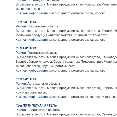
Регион:
Вологодская область
Виды деятельности:
Мясная продукция животноводства, Молочная
животноводства
Краткая информация:
мясо крупного рогатого скота, молоко
"1 МАЯ" ТОО
Регион:
Смоленская область
Виды деятельности:
Мясная продукция животноводства, Зернобобо
Молочная продукция животноводства, Крупный рогатый скот
Краткая информация:
мясо крупного рогатого скота, молоко
"1 МАЯ" ТОО
Регион:
Ростовская область
Виды деятельности:
Мясная продукция животноводства, Свиноводс
Зернобобовые культуры, Свекла сахарная, Подсолнечник, Молочн
животноводства, Крупный рогатый скот
Краткая информация:
мясо крупного рогатого скота, молоко
"1 МАЯ" ТОО
Регион:
Астраханская область
Виды деятельности:
Мясная продукция животноводства, Шерсть и 
Крупный рогатый скот
Краткая информация:
мясо крупного рогатого скота, овощи открыто
"1-я ПЯТИЛЕТКА" АРТЕЛЬ
Регион:
Воронежская область
Виды деятельности:
Мясная продукция животноводства, Свиноводс