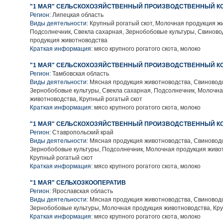
"1 МАЯ" СЕЛЬСКОХОЗЯЙСТВЕННЫЙ ПРОИЗВОДСТВЕННЫЙ К
Регион:
Липецкая область
Виды деятельности:
Крупный рогатый скот, Молочная продукция ж
Подсолнечник, Свекла сахарная, Зернобобовые культуры, Свиново
продукция животноводства
Краткая информация:
мясо крупного рогатого скота, молоко
"1 МАЯ" СЕЛЬСКОХОЗЯЙСТВЕННЫЙ ПРОИЗВОДСТВЕННЫЙ К
Регион:
Тамбовская область
Виды деятельности:
Мясная продукция животноводства, Свиноводс
Зернобобовые культуры, Свекла сахарная, Подсолнечник, Молочн
животноводства, Крупный рогатый скот
Краткая информация:
мясо крупного рогатого скота, молоко
"1 МАЯ" СЕЛЬСКОХОЗЯЙСТВЕННЫЙ ПРОИЗВОДСТВЕННЫЙ К
Регион:
Ставропольский край
Виды деятельности:
Мясная продукция животноводства, Свиноводс
Зернобобовые культуры, Подсолнечник, Молочная продукция живо
Крупный рогатый скот
Краткая информация:
мясо крупного рогатого скота, молоко
"1 МАЯ" СЕЛЬХОЗКООПЕРАТИВ
Регион:
Ярославская область
Виды деятельности:
Мясная продукция животноводства, Свиноводс
Зернобобовые культуры, Молочная продукция животноводства, Кру
Краткая информация:
мясо крупного рогатого скота, молоко