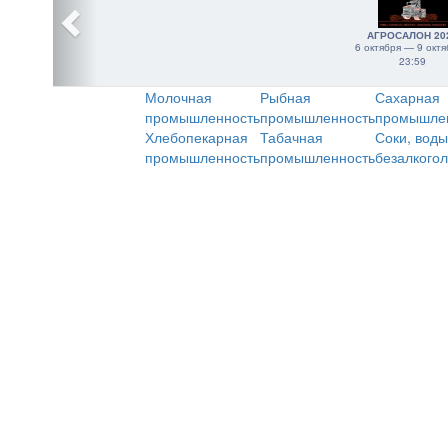
АГРОСАЛОН 20
6 октября — 9 октя
23:59
Молочная
Рыбная
Сахарная
промышленность
промышленность
промышле
Хлебопекарная
Табачная
Соки, воды
промышленность
промышленность
безалкого