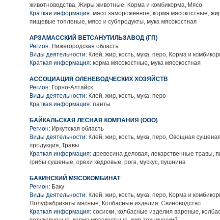
животноводства, Жиры животные, Корма и комбикорма, Мясо
Краткая информация:
мясо замороженное, корма мясокостные, жи
пищевые топленые, мясо и субпродукты, мука мясокостная
АРЗАМАССКИЙ ВЕТСАНУТИЛЬЗАВОД (ГП)
Регион:
Нижегородская область
Виды деятельности:
Клей, жир, кость, мука, перо, Корма и комбико
Краткая информация:
корма мясокостные, мука мясокостная
АССОЦИАЦИЯ ОЛЕНЕВОДЧЕСКИХ ХОЗЯЙСТВ
Регион:
Горно-Алтайск
Виды деятельности:
Клей, жир, кость, мука, перо
Краткая информация:
панты
БАЙКАЛЬСКАЯ ЛЕСНАЯ КОМПАНИЯ (ООО)
Регион:
Иркутская область
Виды деятельности:
Клей, жир, кость, мука, перо, Овощная сушен
продукция, Травы
Краткая информация:
древесина деловая, лекарственные травы, 
грибы сушеные, орехи кедровые, рога, мускус, пушнина
БАКИНСКИЙ МЯСОКОМБИНАТ
Регион:
Баку
Виды деятельности:
Клей, жир, кость, мука, перо, Корма и комбикор
Полуфабрикаты мясные, Колбасные изделия, Свиноводство
Краткая информация:
сосиски, колбасные изделия вареные, колба