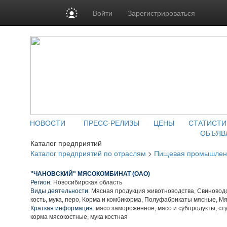
Войти
Зарегистрироваться
НОВОСТИ
ПРЕСС-РЕЛИЗЫ
ЦЕНЫ
СТАТИСТИ
ОБЪЯВ
Каталог предприятий
Каталог предприятий по отраслям
>
Пищевая промышлен
"ЧАНОВСКИЙ" МЯСОКОМБИНАТ (ОАО)
Регион:
Новосибирская область
Виды деятельности:
Мясная продукция животноводства, Свиноводст
кость, мука, перо, Корма и комбикорма, Полуфабрикаты мясные, М
Краткая информация:
мясо замороженное, мясо и субпродукты, сту
корма мясокостные, мука костная