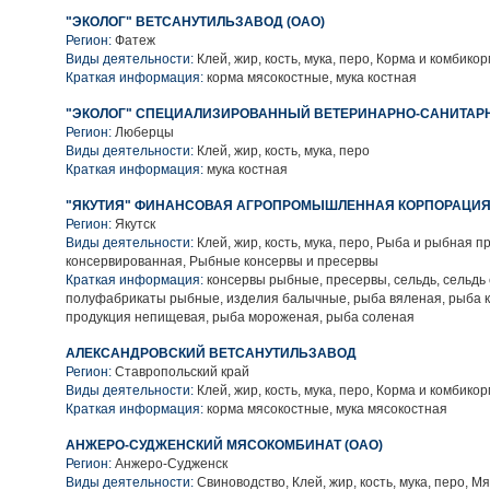
"ЭКОЛОГ" ВЕТСАНУТИЛЬЗАВОД (ОАО)
Регион:
Фатеж
Виды деятельности:
Клей, жир, кость, мука, перо, Корма и комбико
Краткая информация:
корма мясокостные, мука костная
"ЭКОЛОГ" СПЕЦИАЛИЗИРОВАННЫЙ ВЕТЕРИНАРНО-САНИТАР
Регион:
Люберцы
Виды деятельности:
Клей, жир, кость, мука, перо
Краткая информация:
мука костная
"ЯКУТИЯ" ФИНАНСОВАЯ АГРОПРОМЫШЛЕННАЯ КОРПОРАЦИЯ 
Регион:
Якутск
Виды деятельности:
Клей, жир, кость, мука, перо, Рыба и рыбная п
консервированная, Рыбные консервы и пресервы
Краткая информация:
консервы рыбные, пресервы, сельдь, сельдь
полуфабрикаты рыбные, изделия балычные, рыба вяленая, рыба 
продукция непищевая, рыба мороженая, рыба соленая
АЛЕКСАНДРОВСКИЙ ВЕТСАНУТИЛЬЗАВОД
Регион:
Ставропольский край
Виды деятельности:
Клей, жир, кость, мука, перо, Корма и комбико
Краткая информация:
корма мясокостные, мука мясокостная
АНЖЕРО-СУДЖЕНСКИЙ МЯСОКОМБИНАТ (ОАО)
Регион:
Анжеро-Судженск
Виды деятельности:
Свиноводство, Клей, жир, кость, мука, перо, М