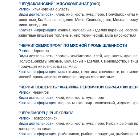
"ЧЕРДАКЛИНСКИЙ" МЯСОКОМБИНАТ (ОАО)
Регион:
Ульяновская область
Виды деятельности:
Клей, жир, кость, мука, перо, Полуфабрикаты
животные, Колбасные изделия, Мясо, Свиноводство, Мясная прод
животноводства
Краткая информация:
конина, колбасные изделия вареные, сосиски
животные пищевые топленые, жир технический, мука мясокостная
"ЧЕРНИГОВМЯСПРОМ" ПО МЯСНОЙ ПРОМЫШЛЕННОСТИ
Регион:
Чернигов
Виды деятельности:
Корма и комбикорма, Клей, жир, кость, мука, пе
Полуфабрикаты мясные, Колбасные изделия, Свиноводство, Птиц
продукция животноводства, Мясо
Краткая информация:
мясо птицы, телятина, копчености, пельмени
мясной, кровь животных пищевая, корма мясокостные
"ЧЕРНИГОВШЕРСТЬ" ФАБРИКА ПЕРВИЧНОЙ ОБРАБОТКИ ШЕРС
Регион:
Чернигов
Виды деятельности:
Клей, жир, кость, мука, перо
Краткая информация:
шерсть мытая, жир технический, изделия т
"ЧЕРНОМОРЕЦ" РЫБКОЛХОЗ
Регион:
Новороссийск
Виды деятельности:
Клей, жир, кость, мука, перо, Рыба и рыбная п
консервированная
Краткая информация:
рыба живая, рыбная продукция, рыбная про