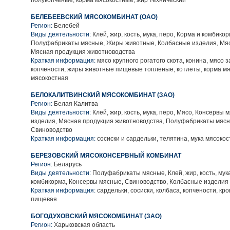
полукопченые, корма мясокостные, жир технический
БЕЛЕБЕЕВСКИЙ МЯСОКОМБИНАТ (ОАО)
Регион:
Белебей
Виды деятельности:
Клей, жир, кость, мука, перо, Корма и комбикор
Полуфабрикаты мясные, Жиры животные, Колбасные изделия, Мяс
Мясная продукция животноводства
Краткая информация:
мясо крупного рогатого скота, конина, мясо 
копчености, жиры животные пищевые топленые, котлеты, корма мя
мясокостная
БЕЛОКАЛИТВИНСКИЙ МЯСОКОМБИНАТ (ЗАО)
Регион:
Белая Калитва
Виды деятельности:
Клей, жир, кость, мука, перо, Мясо, Консервы
изделия, Мясная продукция животноводства, Полуфабрикаты мясн
Свиноводство
Краткая информация:
сосиски и сардельки, телятина, мука мясоко
БЕРЕЗОВСКИЙ МЯСОКОНСЕРВНЫЙ КОМБИНАТ
Регион:
Беларусь
Виды деятельности:
Полуфабрикаты мясные, Клей, жир, кость, мука
комбикорма, Консервы мясные, Свиноводство, Колбасные изделия
Краткая информация:
сардельки, сосиски, колбаса, копчености, кр
пищевая
БОГОДУХОВСКИЙ МЯСОКОМБИНАТ (ЗАО)
Регион:
Харьковская область