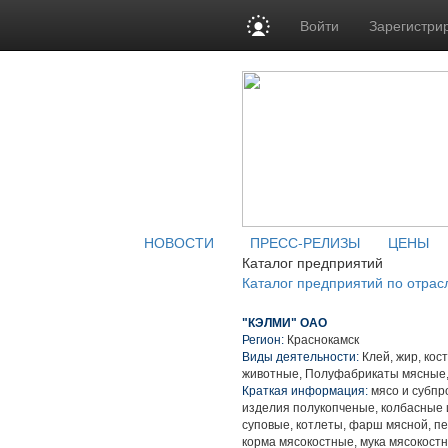
Войти
Зарегистри
НОВОСТИ
ПРЕСС-РЕЛИЗЫ
ЦЕНЫ
Каталог предприятий
Каталог предприятий по отрас
"КЭЛМИ" ОАО
Регион:
Краснокамск
Виды деятельности:
Клей, жир, кос
животные, Полуфабрикаты мясные,
Краткая информация:
мясо и субпр
изделия полукопченые, колбасные 
суповые, котлеты, фарш мясной, 
корма мясокостные, мука мясокост