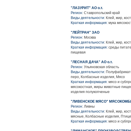
"ЛАЗУРИТ" АО о.т.
Регион:
Ставропольский край
Виды деятельности:
Клей, жир, кост
Краткая информация:
мука мясокос
"ЛЕЙТРАН" ЗАО
Регион:
Москва
Виды деятельности:
Клей, жир, кост
Краткая информация:
среды питате
пищевая
"ЛЕСНАЯ ДАЧА" АО о.т.
Регион:
Ульяновская область
Виды деятельности:
Полуфабрикаты 
перо, Колбасные изделия, Мясо
Краткая информация:
мясо и субпр
мясокостная, жиры животные пищев
изделия полукопченые
"ЛИВЕНСКОЕ МЯСО" МЯСОКОМБИ
Регион:
Ливны
Виды деятельности:
Клей, жир, кос
мясные, Колбасные изделия, Птице
Краткая информация:
мясо и субпр