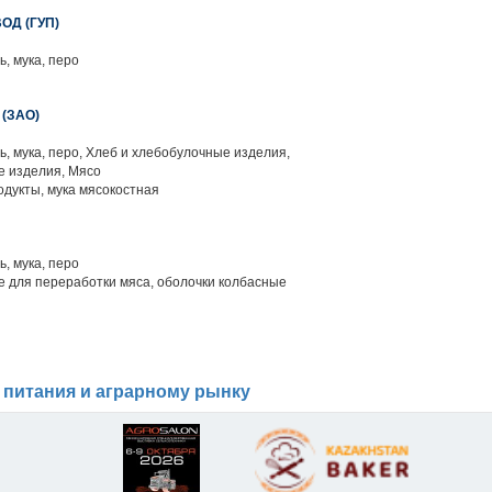
ОД (ГУП)
ь, мука, перо
(ЗАО)
ть, мука, перо, Хлеб и хлебобулочные изделия,
 изделия, Мясо
одукты, мука мясокостная
ь, мука, перо
 для переработки мяса, оболочки колбасные
 питания и аграрному рынку