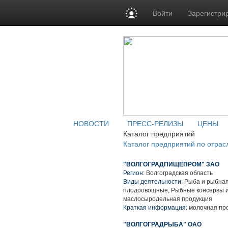
Войти
Зарегистри
НОВОСТИ
ПРЕСС-РЕЛИЗЫ
ЦЕНЫ
Каталог предприятий
Каталог предприятий по отрас
"ВОЛГОГРАДПИЩЕПРОМ" ЗАО
Регион:
Волгоградская область
Виды деятельности:
Рыба и рыбная
плодоовощные, Рыбные консервы и
маслосыродельная продукция
Краткая информация:
молочная про
"ВОЛГОГРАДРЫБА" ОАО