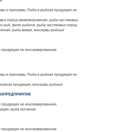
)
вы и пресервы, Рыба и рыбная продукция не
вых пород свежемороженая, рыба частиковых
ых рыб, филе рыбное, рыба частиковых пород
оленая, рыба живая, консервы рыбные
 продукция не консервированная
вы и пресервы, Рыба и рыбная продукция не
рыбная продукция, консервы рыбные
ХОЗПРЕДПРИЯТИЕ
 продукция не консервированная
кция, рыба копченая
 продукция не консервированная