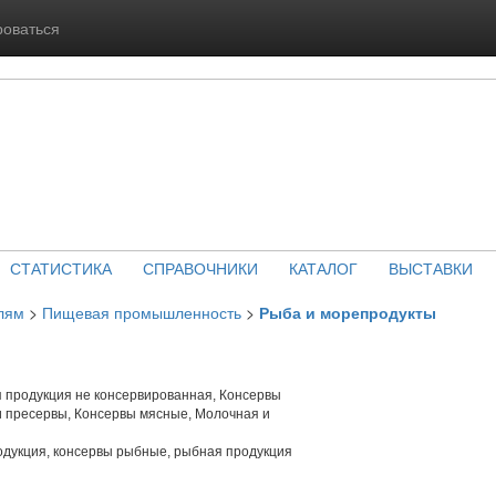
роваться
СТАТИСТИКА
СПРАВОЧНИКИ
КАТАЛОГ
ВЫСТАВКИ
лям
>
Пищевая промышленность
>
Рыба и морепродукты
 продукция не консервированная, Консервы
 пресервы, Консервы мясные, Молочная и
дукция, консервы рыбные, рыбная продукция