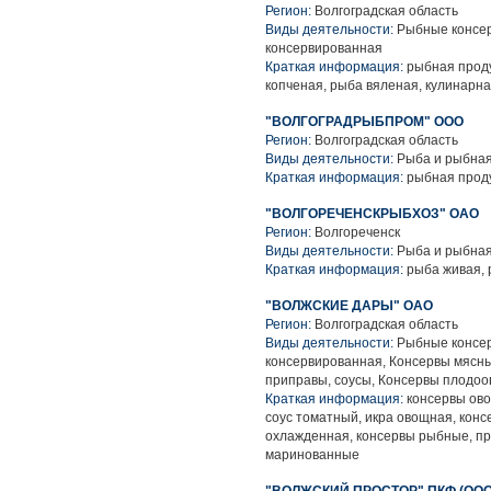
Регион:
Волгоградская область
Виды деятельности:
Рыбные консер
консервированная
Краткая информация:
рыбная проду
копченая, рыба вяленая, кулинарн
"ВОЛГОГРАДРЫБПРОМ" ООО
Регион:
Волгоградская область
Виды деятельности:
Рыба и рыбная
Краткая информация:
рыбная прод
"ВОЛГОРЕЧЕНСКРЫБХОЗ" ОАО
Регион:
Волгореченск
Виды деятельности:
Рыба и рыбная
Краткая информация:
рыба живая, 
"ВОЛЖСКИЕ ДАРЫ" ОАО
Регион:
Волгоградская область
Виды деятельности:
Рыбные консер
консервированная, Консервы мясн
приправы, соусы, Консервы плодо
Краткая информация:
консервы ово
соус томатный, икра овощная, кон
охлажденная, консервы рыбные, п
маринованные