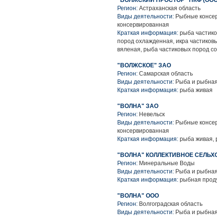
"ВОЛЖСКИЙ ПРОСТОР" ПКФ (ООО
Регион:
Астраханская область
Виды деятельности:
Рыбные консер
консервированная
Краткая информация:
рыба частико
пород охлажденная, икра частиков
вяленая, рыба частиковых пород с
"ВОЛЖСКОЕ" ЗАО
Регион:
Самарская область
Виды деятельности:
Рыба и рыбная
Краткая информация:
рыба живая
"ВОЛНА" ЗАО
Регион:
Невельск
Виды деятельности:
Рыбные консер
консервированная
Краткая информация:
рыба живая, 
"ВОЛНА" КОЛЛЕКТИВНОЕ СЕЛЬ
Регион:
Минеральные Воды
Виды деятельности:
Рыба и рыбная
Краткая информация:
рыбная проду
"ВОЛНА" ООО
Регион:
Волгоградская область
Виды деятельности:
Рыба и рыбная