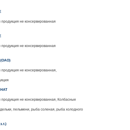
Е
 продукция не консервированная
Е
 продукция не консервированная
(ОАО)
 продукция не консервированная,
укция
ИНАТ
 продукция не консервированная, Колбасные
рдельки, пельмени, рыба соленая, рыба холодного
.т.)