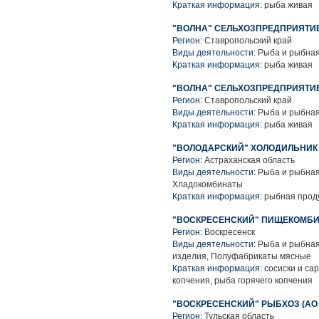
Краткая информация:
рыба живая
"ВОЛНА" СЕЛЬХОЗПРЕДПРИЯТИ
Регион:
Ставропольский край
Виды деятельности:
Рыба и рыбная
Краткая информация:
рыба живая
"ВОЛНА" СЕЛЬХОЗПРЕДПРИЯТИ
Регион:
Ставропольский край
Виды деятельности:
Рыба и рыбная
Краткая информация:
рыба живая
"ВОЛОДАРСКИЙ" ХОЛОДИЛЬНИК 
Регион:
Астраханская область
Виды деятельности:
Рыба и рыбная
Хладокомбинаты
Краткая информация:
рыбная прод
"ВОСКРЕСЕНСКИЙ" ПИЩЕКОМБ
Регион:
Воскресенск
Виды деятельности:
Рыба и рыбная
изделия, Полуфабрикаты мясные
Краткая информация:
сосиски и са
копчения, рыба горячего копчения
"ВОСКРЕСЕНСКИЙ" РЫБХОЗ (АО з
Регион:
Тульская область