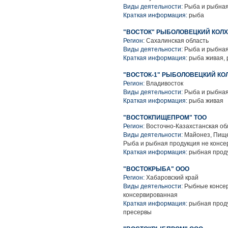
Виды деятельности:
Рыба и рыбная
Краткая информация:
рыба
"ВОСТОК" РЫБОЛОВЕЦКИЙ КОЛ
Регион:
Сахалинская область
Виды деятельности:
Рыба и рыбная
Краткая информация:
рыба живая, 
"ВОСТОК-1" РЫБОЛОВЕЦКИЙ КОЛ
Регион:
Владивосток
Виды деятельности:
Рыба и рыбная
Краткая информация:
рыба живая
"ВОСТОКПИЩЕПРОМ" ТОО
Регион:
Восточно-Казахстанская об
Виды деятельности:
Майонез, Пище
Рыба и рыбная продукция не конс
Краткая информация:
рыбная продук
"ВОСТОКРЫБА" ООО
Регион:
Хабаровский край
Виды деятельности:
Рыбные консер
консервированная
Краткая информация:
рыбная проду
пресервы