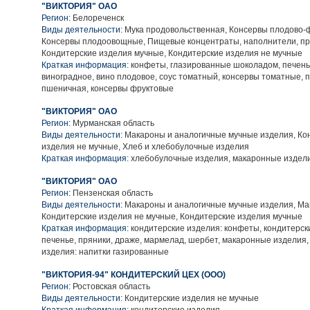
"ВИКТОРИЯ" ОАО
Регион:
Белореченск
Виды деятельности:
Мука продовольственная, Консервы плодово-ф
Консервы плодоовощные, Пищевые концентраты, наполнители, пр
Кондитерские изделия мучные, Кондитерские изделия не мучные
Краткая информация:
конфеты, глазированные шоколадом, печень
виноградное, вино плодовое, соус томатный, консервы томатные, п
пшеничная, консервы фруктовые
"ВИКТОРИЯ" ОАО
Регион:
Мурманская область
Виды деятельности:
Макароны и аналогичные мучные изделия, Ко
изделия не мучные, Хлеб и хлебобулочные изделия
Краткая информация:
хлебобулочные изделия, макаронные издел
"ВИКТОРИЯ" ОАО
Регион:
Пензенская область
Виды деятельности:
Макароны и аналогичные мучные изделия, Ма
Кондитерские изделия не мучные, Кондитерские изделия мучные
Краткая информация:
кондитерские изделия: конфеты, кондитерск
печенье, пряники, драже, мармелад, шербет, макаронные изделия,
изделия: напитки газированные
"ВИКТОРИЯ-94" КОНДИТЕРСКИЙ ЦЕХ (ООО)
Регион:
Ростовская область
Виды деятельности:
Кондитерские изделия не мучные