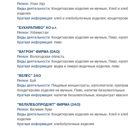
Регион:
Улан-Удэ
Виды деятельности:
Кондитерские изделия не мучные, Хлеб и хле
изделия
Краткая информация:
хлеб и хлебобулочные изделия, кондитерски
"БУХАРАПИВО" АО о.т.
Регион:
Узбекистан
Виды деятельности:
Кондитерские изделия не мучные, Пиво, напи
Краткая информация:
пиво
"ВАГРОН" ФИРМА (ОАО)
Регион:
Вологодская область
Виды деятельности:
Кондитерские изделия не мучные, Пиво, напи
Краткая информация:
водка и ликеро-водочные изделия, пиво
"ВЕЛЕС" ЗАО
Регион:
Буй
Виды деятельности:
Пищевые концентраты, наполнители, приправ
Кондитерские изделия не мучные, Пиво, напитки безалкогольные
Краткая информация:
напитки безалкогольные, концентрат квасног
"ВЕЛХЛЕБОПРОДУКТ" ФИРМА (ЗАО)
Регион:
Великие Луки
Виды деятельности:
Кондитерские изделия не мучные, Хлеб и хле
изделия
Краткая информация:
хлебобулочные изделия