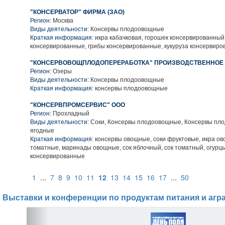
"КОНСЕРВАТОР" ФИРМА (ЗАО)
Регион:
Москва
Виды деятельности:
Консервы плодоовощные
Краткая информация:
икра кабачковая, горошек консервированный
консервированные, грибы консервированные, кукуруза консервиро
"КОНСЕРВОВОЩПЛОДОПЕРЕРАБОТКА" ПРОИЗВОДСТВЕННОЕ 
Регион:
Озеры
Виды деятельности:
Консервы плодоовощные
Краткая информация:
консервы плодоовощные
"КОНСЕРВПРОМСЕРВИС" ООО
Регион:
Прохладный
Виды деятельности:
Соки, Консервы плодоовощные, Консервы пло
ягодные
Краткая информация:
консервы овощные, соки фруктовые, икра ов
томатные, маринады овощные, сок яблочный, сок томатный, огурц
консервированные
1
...
7
8
9
10
11
12
13
14
15
16
17
...
50
Выставки и конференции по продуктам питания и агр