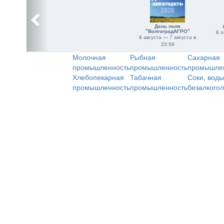
День поля
"ВолгоградАГРО"
6 о
6 августа — 7 августа в
23:59
Молочная
Рыбная
Сахарная
промышленность
промышленность
промышле
Хлебопекарная
Табачная
Соки, воды
промышленность
промышленность
безалкого