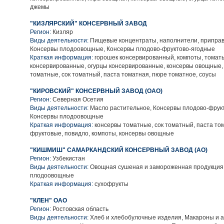
джемы
"КИЗЛЯРСКИЙ" КОНСЕРВНЫЙ ЗАВОД
Регион:
Кизляр
Виды деятельности:
Пищевые концентраты, наполнители, приправы
Консервы плодоовощные, Консервы плодово-фруктово-ягодные
Краткая информация:
горошек консервированный, компоты, томат
консервированные, огурцы консервированные, консервы овощные,
томатные, сок томатный, паста томатная, пюре томатное, соусы
"КИРОВСКИЙ" КОНСЕРВНЫЙ ЗАВОД (ОАО)
Регион:
Северная Осетия
Виды деятельности:
Масло растительное, Консервы плодово-фрукт
Консервы плодоовощные
Краткая информация:
консервы томатные, сок томатный, паста том
фруктовые, повидло, компоты, консервы овощные
"КИШМИШ" САМАРКАНДСКИЙ КОНСЕРВНЫЙ ЗАВОД (АО)
Регион:
Узбекистан
Виды деятельности:
Овощная сушеная и замороженная продукция
плодоовощные
Краткая информация:
сухофрукты
"КЛЕН" ОАО
Регион:
Ростовская область
Виды деятельности:
Хлеб и хлебобулочные изделия, Макароны и 