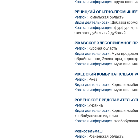
Краткая информация:
крупа пшенич
РЕЧИЦКИЙ ОПЫТНО-ПРОМЫШЛЕ
Регион:
Гомельская область
Виды деятельности:
Добавки кормо
Краткая информация:
фурфурол, па
экстракт дубильный дубовый
РЖАВСКОЕ ХЛЕБОПРИЕМНОЕ ПР
Регион:
Курская область
Виды деятельности:
Мука продовол
обработанное, Элеваторы, зернох
Краткая информация:
мука пшеничн
РЖЕВСКИЙ КОМБИНАТ ХЛЕБОПРОД
Регион:
Ржев
Виды деятельности:
Корма и комбик
Краткая информация:
мука пшеничн
РОВЕНСКОЕ ПРЕДСТАВИТЕЛЬСТ
Регион:
Украина
Виды деятельности:
Корма и комбик
хлебобулочные изделия
Краткая информация:
хлебобулочны
Ровносельмаш
Регион:
Ровненская область