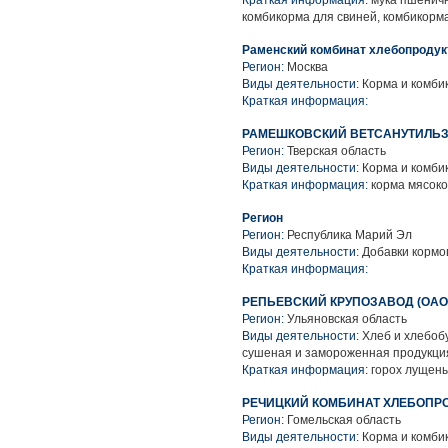
Краткая информация:
мука пшенична
комбикорма для свиней, комбикорм
Раменский комбинат хлебопродук
Регион:
Москва
Виды деятельности:
Корма и комби
Краткая информация:
РАМЕШКОВСКИЙ ВЕТСАНУТИЛЬ
Регион:
Тверская область
Виды деятельности:
Корма и комби
Краткая информация:
корма мясок
Регион
Регион:
Республика Марий Эл
Виды деятельности:
Добавки кормо
Краткая информация:
РЕПЬЕВСКИЙ КРУПОЗАВОД (ОАО
Регион:
Ульяновская область
Виды деятельности:
Хлеб и хлебоб
сушеная и замороженная продукци
Краткая информация:
горох лущены
РЕЧИЦКИЙ КОМБИНАТ ХЛЕБОПРО
Регион:
Гомельская область
Виды деятельности:
Корма и комбик