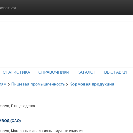
роваться
СТАТИСТИКА
СПРАВОЧНИКИ
КАТАЛОГ
ВЫСТАВКИ
лям
>
Пищевая промышленность
>
Кормовая продукция
корма, Птицеводство
ВОД (ОАО)
корма, Макароны и аналогичные мучные изделия,