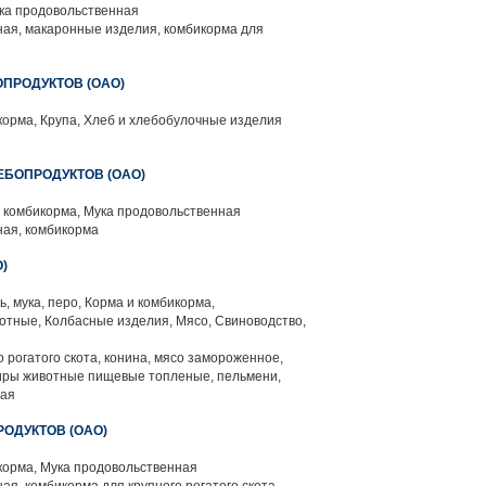
ка продовольственная
ая, макаронные изделия, комбикорма для
ПРОДУКТОВ (ОАО)
орма, Крупа, Хлеб и хлебобулочные изделия
БОПРОДУКТОВ (ОАО)
 комбикорма, Мука продовольственная
ая, комбикорма
)
ь, мука, перо, Корма и комбикорма,
тные, Колбасные изделия, Мясо, Свиноводство,
 рогатого скота, конина, мясо замороженное,
 жиры животные пищевые топленые, пельмени,
ная
ОДУКТОВ (ОАО)
корма, Мука продовольственная