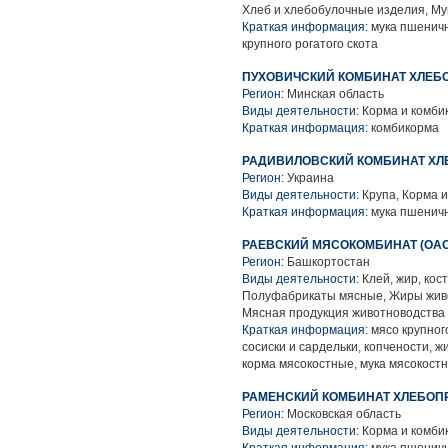
Хлеб и хлебобулочные изделия, Му
Краткая информация:
мука пшеничн
крупного рогатого скота
ПУХОВИЧСКИЙ КОМБИНАТ ХЛЕБО
Регион:
Минская область
Виды деятельности:
Корма и комбик
Краткая информация:
комбикорма
РАДИВИЛОВСКИЙ КОМБИНАТ ХЛЕ
Регион:
Украина
Виды деятельности:
Крупа, Корма и
Краткая информация:
мука пшеничн
РАЕВСКИЙ МЯСОКОМБИНАТ (ОАО
Регион:
Башкортостан
Виды деятельности:
Клей, жир, кост
Полуфабрикаты мясные, Жиры живо
Мясная продукция животноводства
Краткая информация:
мясо крупного
сосиски и сардельки, копчености,
корма мясокостные, мука мясокост
РАМЕНСКИЙ КОМБИНАТ ХЛЕБОПР
Регион:
Московская область
Виды деятельности:
Корма и комби