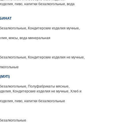
зделия, пиво, напитки безалкогольные, вода
БИНАТ
безалкогольные, Кондитерские изделия мучные,
лия, кексы, вода минеральная
безалкогольные, Кондитерские изделия не мучные,
лкогольные
(МУП)
 безалкогольные, Полуфабрикаты мясные,
делия, Кондитерские изделия не мучные, Хлеб и
зделия, пиво, напитки безалкогольные
 безалкогольные