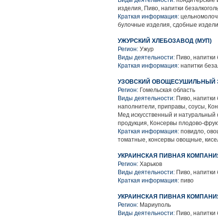
Виды деятельности:
Кондитерские 
изделия, Пиво, напитки безалкого
Краткая информация:
цельномолочн
булочные изделия, сдобные издел
УЖУРСКИЙ ХЛЕБОЗАВОД (МУП)
Регион:
Ужур
Виды деятельности:
Пиво, напитки
Краткая информация:
напитки беза
УЗОВСКИЙ ОВОЩЕСУШИЛЬНЫЙ 
Регион:
Гомельская область
Виды деятельности:
Пиво, напитки
наполнители, приправы, соусы, Ко
Мед искусственный и натуральный
продукция, Консервы плодово-фрук
Краткая информация:
повидло, ово
томатные, консервы овощные, кисе
УКРАИНСКАЯ ПИВНАЯ КОМПАНИ
Регион:
Харьков
Виды деятельности:
Пиво, напитки
Краткая информация:
пиво
УКРАИНСКАЯ ПИВНАЯ КОМПАНИЯ
Регион:
Мариуполь
Виды деятельности:
Пиво, напитки