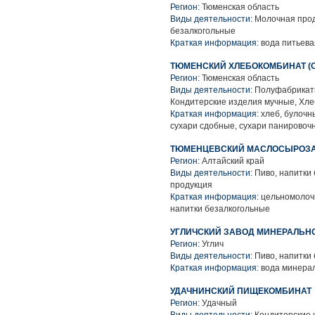
Регион:
Тюменская область
Виды деятельности:
Молочная прод
безалкогольные
Краткая информация:
вода питьева
ТЮМЕНСКИЙ ХЛЕБОКОМБИНАТ (
Регион:
Тюменская область
Виды деятельности:
Полуфабрикаты
Кондитерские изделия мучные, Хле
Краткая информация:
хлеб, булочны
сухари сдобные, сухари панировоч
ТЮМЕНЦЕВСКИЙ МАСЛОСЫРОЗАВО
Регион:
Алтайский край
Виды деятельности:
Пиво, напитки
продукция
Краткая информация:
цельномолочн
напитки безалкогольные
УГЛИЧСКИЙ ЗАВОД МИНЕРАЛЬНО
Регион:
Углич
Виды деятельности:
Пиво, напитки
Краткая информация:
вода минерал
УДАЧНИНСКИЙ ПИЩЕКОМБИНАТ
Регион:
Удачный