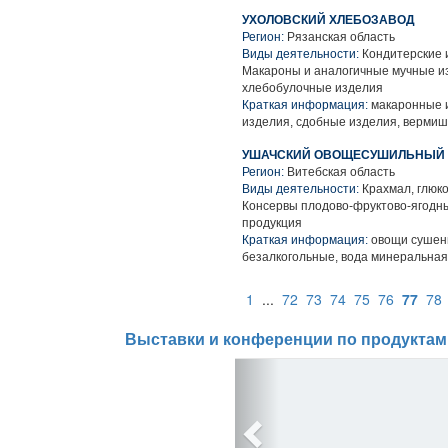
УХОЛОВСКИЙ ХЛЕБОЗАВОД
Регион:
Рязанская область
Виды деятельности:
Кондитерские и
Макароны и аналогичные мучные из
хлебобулочные изделия
Краткая информация:
макаронные и
изделия, сдобные изделия, вермише
УШАЧСКИЙ ОВОЩЕСУШИЛЬНЫЙ
Регион:
Витебская область
Виды деятельности:
Крахмал, глюко
Консервы плодово-фруктово-ягодн
продукция
Краткая информация:
овощи сушены
безалкогольные, вода минеральная
1
...
72
73
74
75
76
77
78
Выставки и конференции по продуктам