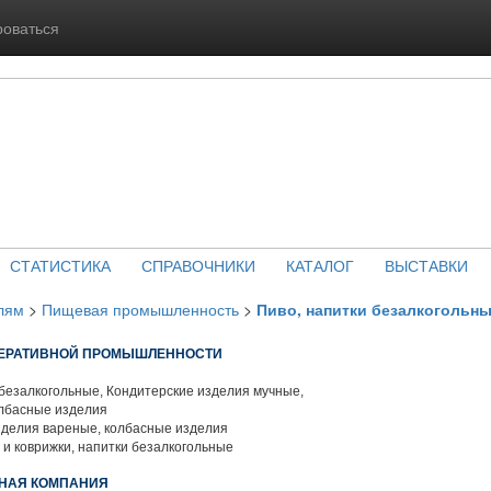
роваться
СТАТИСТИКА
СПРАВОЧНИКИ
КАТАЛОГ
ВЫСТАВКИ
лям
>
Пищевая промышленность
>
Пиво, напитки безалкогольн
ПЕРАТИВНОЙ ПРОМЫШЛЕННОСТИ
безалкогольные, Кондитерские изделия мучные,
олбасные изделия
делия вареные, колбасные изделия
 и коврижки, напитки безалкогольные
НАЯ КОМПАНИЯ