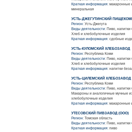
Краткая информация:
макаронные и
минеральная
УСТЬ-ДЖЕГУТИНСКИЙ ПИЩЕКОМ
Регион:
Усть-Джегута
Виды деятельности:
Пиво, напитки 
Хлеб и хлебобулочные изделия
Краткая информация:
сдобные изде
УСТЬ-КУЛОМСКИЙ ХЛЕБОЗАВОД
Регион:
Республика Коми
Виды деятельности:
Пиво, напитки 
Хлеб и хлебобулочные изделия
Краткая информация:
напитки беза
УСТЬ-ЦИЛЕМСКИЙ ХЛЕБОЗАВОД 
Регион:
Республика Коми
Виды деятельности:
Пиво, напитки
Макароны и аналогичные мучные из
хлебобулочные изделия
Краткая информация:
макаронные и
УТЕСОВСКИЙ ПИВЗАВОД (ООО)
Регион:
Томская область
Виды деятельности:
Пиво, напитки
Краткая информация:
пиво