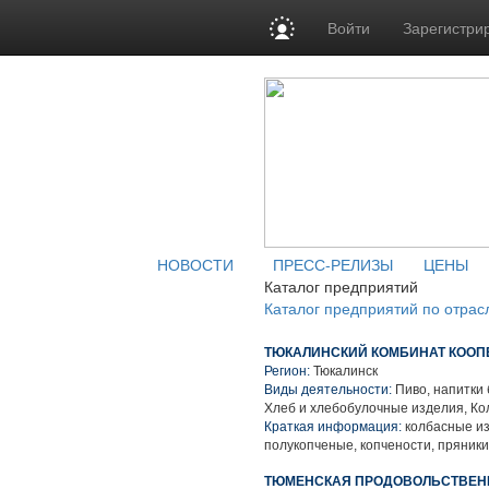
Войти
Зарегистри
НОВОСТИ
ПРЕСС-РЕЛИЗЫ
ЦЕНЫ
Каталог предприятий
Каталог предприятий по отрас
ТЮКАЛИНСКИЙ КОМБИНАТ КОО
Регион:
Тюкалинск
Виды деятельности:
Пиво, напитки 
Хлеб и хлебобулочные изделия, К
Краткая информация:
колбасные из
полукопченые, копчености, пряники
ТЮМЕНСКАЯ ПРОДОВОЛЬСТВЕН