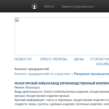
Войти
Зарегистрироваться
НОВОСТИ
ПРЕСС-РЕЛИЗЫ
ЦЕНЫ
СТАТИСТИ
ОБЪЯВ
Каталог предприятий
Каталог предприятий по отраслям
>
Пищевая промышле
ЯСНОГОРСКИЙ ХЛЕБОЗАВОД (ПРОИЗВОДСТВЕННЫЙ КООПЕР
Регион:
Ясногорск
Виды деятельности:
Хлеб и хлебобулочные изделия, Кондитерские
мучные, Кондитерские изделия мучные
Краткая информация:
торты и пирожные, кондитерские изделия из
сладости, кексы, рулеты, сдобные изделия, булочные изделия, хл