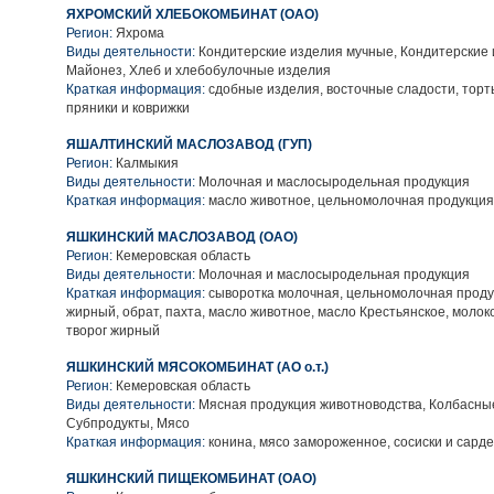
ЯХРОМСКИЙ ХЛЕБОКОМБИНАТ (ОАО)
Регион:
Яхрома
Виды деятельности:
Кондитерские изделия мучные, Кондитерские 
Майонез, Хлеб и хлебобулочные изделия
Краткая информация:
сдобные изделия, восточные сладости, торт
пряники и коврижки
ЯШАЛТИНСКИЙ МАСЛОЗАВОД (ГУП)
Регион:
Калмыкия
Виды деятельности:
Молочная и маслосыродельная продукция
Краткая информация:
масло животное, цельномолочная продукция
ЯШКИНСКИЙ МАСЛОЗАВОД (ОАО)
Регион:
Кемеровская область
Виды деятельности:
Молочная и маслосыродельная продукция
Краткая информация:
сыворотка молочная, цельномолочная проду
жирный, обрат, пахта, масло животное, масло Крестьянское, молок
творог жирный
ЯШКИНСКИЙ МЯСОКОМБИНАТ (АО о.т.)
Регион:
Кемеровская область
Виды деятельности:
Мясная продукция животноводства, Колбасны
Субпродукты, Мясо
Краткая информация:
конина, мясо замороженное, сосиски и сард
ЯШКИНСКИЙ ПИЩЕКОМБИНАТ (ОАО)