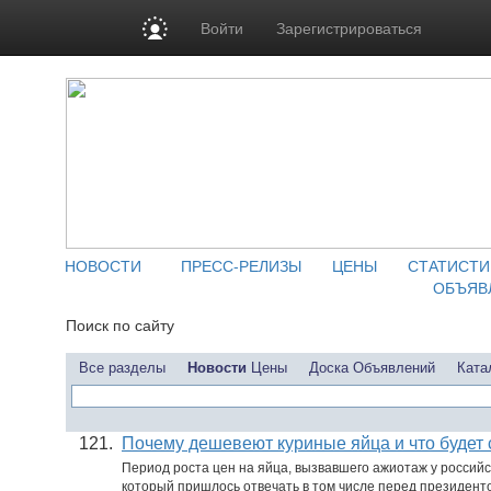
Войти
Зарегистрироваться
НОВОСТИ
ПРЕСС-РЕЛИЗЫ
ЦЕНЫ
СТАТИСТИ
ОБЪЯВ
Поиск по сайту
Все разделы
Новости
Цены
Доска Объявлений
Ката
121.
Почему дешевеют куриные яйца и что будет
Период роста цен на яйца, вызвавшего ажиотаж у российс
который пришлось отвечать в том числе перед президент