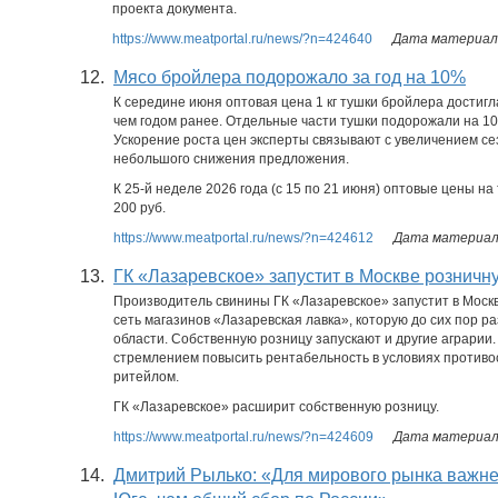
проекта документа.
https://www.meatportal.ru/news/?n=424640
Дата материала
12.
Мясо бройлера подорожало за год на 10%
К середине июня оптовая цена 1 кг тушки бройлера достигла
чем годом ранее. Отдельные части тушки подорожали на 1
Ускорение роста цен эксперты связывают с увеличением се
небольшого снижения предложения.
К 25-й неделе 2026 года (с 15 по 21 июня) оптовые цены н
200 руб.
https://www.meatportal.ru/news/?n=424612
Дата материала
13.
ГК «Лазаревское» запустит в Москве розничн
Производитель свинины ГК «Лазаревское» запустит в Москв
сеть магазинов «Лазаревская лавка», которую до сих пор ра
области. Собственную розницу запускают и другие аграрии
стремлением повысить рентабельность в условиях противо
ритейлом.
ГК «Лазаревское» расширит собственную розницу.
https://www.meatportal.ru/news/?n=424609
Дата материала
14.
Дмитрий Рылько: «Для мирового рынка важн