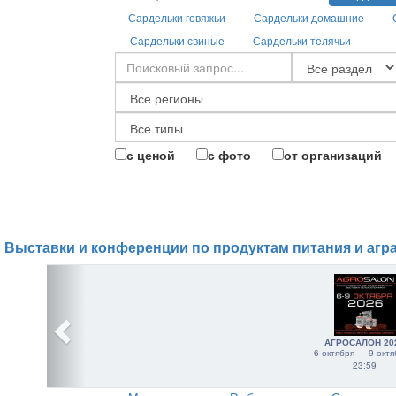
Сардельки говяжьи
Сардельки домашние
Сардельки свиные
Сардельки телячьи
с ценой
с фото
от организаций
Выставки и конференции по продуктам питания и агр
АГРОСАЛОН 20
6 октября — 9 октя
23:59