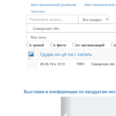
Мясо механической дообвалки
Мясо механической 
Телятина
с ценой
с фото
от организаций
Грудка н/к цб гост халяль
1
25.09.19 в 10:31
ПФО
Самарская обл.
Выставки и конференции по продуктам пит