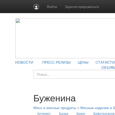
Войти
Зарегистрироваться
НОВОСТИ
ПРЕСС-РЕЛИЗЫ
ЦЕНЫ
СТАТИСТИ
ОБЪЯВ
Буженина
Мясо и мясные продукты
>
Мясные изделия и 
Антрекот
Балык
Бекон
Бефстроганов