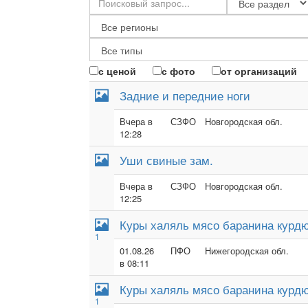
с ценой
с фото
от организаций
Задние и передние ноги
Вчера в
СЗФО
Новгородская обл.
12:28
Уши свиные зам.
Вчера в
СЗФО
Новгородская обл.
12:25
Куры халяль мясо баранина курдю
1
01.08.26
ПФО
Нижегородская обл.
в 08:11
Куры халяль мясо баранина курдю
1