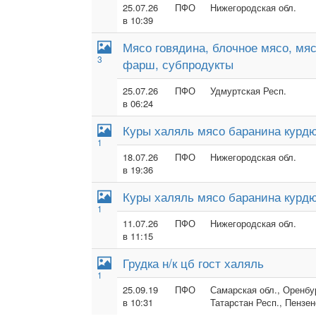
25.07.26
ПФО
Нижегородская обл.
в 10:39
Мясо говядина, блочное мясо, мя
3
фарш, субпродукты
25.07.26
ПФО
Удмуртская Респ.
в 06:24
Куры халяль мясо баранина курдю
1
18.07.26
ПФО
Нижегородская обл.
в 19:36
Куры халяль мясо баранина курдю
1
11.07.26
ПФО
Нижегородская обл.
в 11:15
Грудка н/к цб гост халяль
1
25.09.19
ПФО
Самарская обл., Оренбур
в 10:31
Татарстан Респ., Пензен