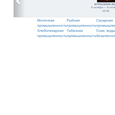
АГРОСАЛОН 20
6 октября — 9 октя
23:59
Молочная
Рыбная
Сахарная
промышленность
промышленность
промышле
Хлебопекарная
Табачная
Соки, воды
промышленность
промышленность
безалкого