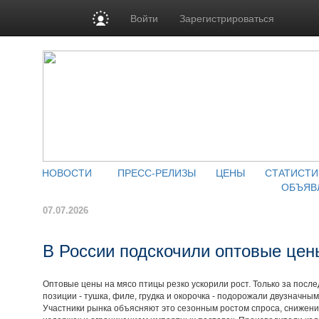
Войти
Зарегистрироваться
НОВОСТИ
ПРЕСС-РЕЛИЗЫ
ЦЕНЫ
СТАТИСТИ
ОБЪЯВ
07.07.2026
В России подскочили оптовые цен
Оптовые цены на мясо птицы резко ускорили рост. Только за пос
позиции - тушка, филе, грудка и окорочка - подорожали двузначн
Участники рынка объясняют это сезонным ростом спроса, снижен