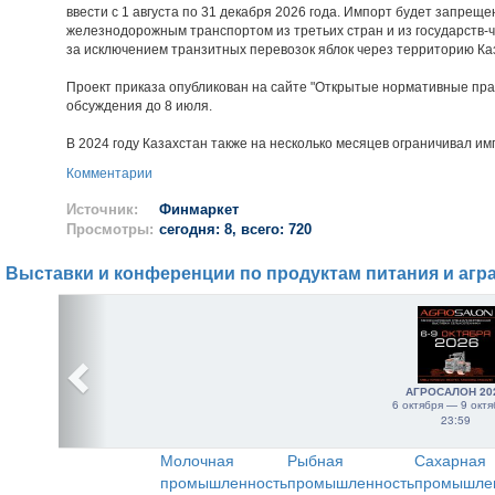
ввести с 1 августа по 31 декабря 2026 года. Импорт будет запрещ
железнодорожным транспортом из третьих стран и из государств-ч
за исключением транзитных перевозок яблок через территорию Ка
Проект приказа опубликован на сайте "Открытые нормативные пра
обсуждения до 8 июля.
В 2024 году Казахстан также на несколько месяцев ограничивал им
Комментарии
Источник:
Финмаркет
Просмотры:
сегодня: 8, всего: 720
Выставки и конференции по продуктам питания и агр
АГРОСАЛОН 20
6 октября — 9 октя
23:59
Молочная
Рыбная
Сахарная
промышленность
промышленность
промышле