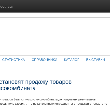
роваться
СТАТИСТИКА
СПРАВОЧНИКИ
КАТАЛОГ
ВЫСТАВКИ
становят продажу товаров
ясокомбината
 товаров Великолукского мясокомбината до получения результатов
водитель заверил, что незаявленные ингредиенты в продукцию попасть не