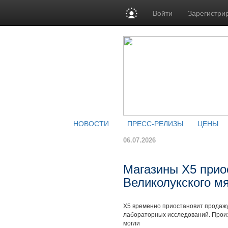
Войти
Зарегистри
НОВОСТИ
ПРЕСС-РЕЛИЗЫ
ЦЕНЫ
06.07.2026
Магазины X5 прио
Великолукского м
X5 временно приостановит продажу
лабораторных исследований. Произ
могли